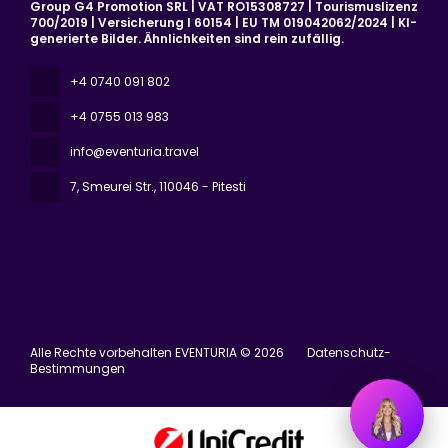
Group G4 Promotion SRL | VAT RO15308727 | Tourismuslizenz
700/2019 | Versicherung I 60154 | EU TM 019042062/2024 | KI-
generierte Bilder. Ähnlichkeiten sind rein zufällig.
+4 0740 091 802
+4 0755 013 983
info@eventuria.travel
7, Smeurei Str.
, 110046 - Pitesti
Alle Rechte vorbehalten EVENTURIA © 2026
Datenschutz-
Bestimmungen