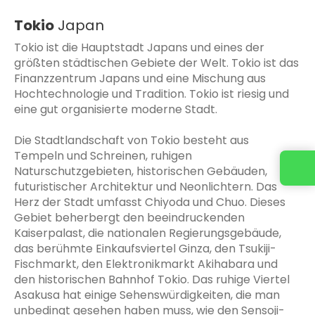
Tokio
Japan
Tokio ist die Hauptstadt Japans und eines der
größten städtischen Gebiete der Welt. Tokio ist das
Finanzzentrum Japans und eine Mischung aus
Hochtechnologie und Tradition. Tokio ist riesig und
eine gut organisierte moderne Stadt.
Die Stadtlandschaft von Tokio besteht aus
Tempeln und Schreinen, ruhigen
Naturschutzgebieten, historischen Gebäuden,
futuristischer Architektur und Neonlichtern. Das
Herz der Stadt umfasst Chiyoda und Chuo. Dieses
Gebiet beherbergt den beeindruckenden
Kaiserpalast, die nationalen Regierungsgebäude,
das berühmte Einkaufsviertel Ginza, den Tsukiji-
Fischmarkt, den Elektronikmarkt Akihabara und
den historischen Bahnhof Tokio. Das ruhige Viertel
Asakusa hat einige Sehenswürdigkeiten, die man
unbedingt gesehen haben muss, wie den Sensoji-