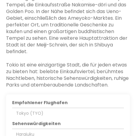
Tempel, die Einkaufsstraße Nakamise-dōri und das
Golden Poo. In der Nähe befindet sich das Ueno-
Gebiet, einschließlich des Ameyoko-Marktes. Ein
perfekter Ort, um traditionelle Geschenke zu
kaufen und einen großartigen buddhistischen
Tempel zu sehen. Eine weitere Hauptattraktion der
Stadt ist der Meiji-Schrein, der sich in Shibuya
befindet.
Tokio ist eine einzigartige Stadt, die für jeden etwas
zu bieten hat: belebte Einkaufsviertel, berühmtes
Nachtleben, historische Sehenswürdigkeiten, ruhige
Parks und atemberaubende Landschaften.
Empfohlener Flughafen
Tokyo (TYO)
Sehenswürdigkeiten
Harajuku