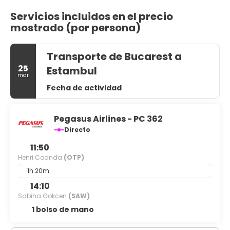
Servicios incluidos en el precio
mostrado (por persona)
Transporte de Bucarest a
25
Estambul
mar
Fecha de actividad
Pegasus Airlines - PC 362
Directo
11:50
Henri Coanda
(OTP)
1h 20m
14:10
Sabiha Gokcen
(SAW)
1 bolso de mano