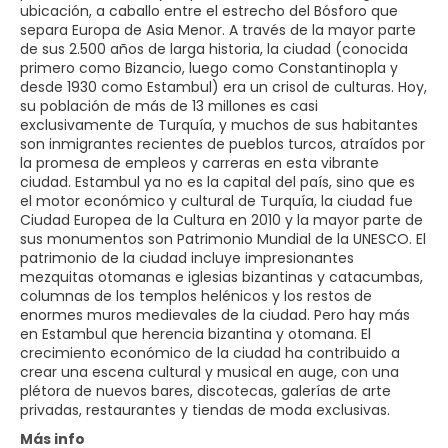
ubicación, a caballo entre el estrecho del Bósforo que
separa Europa de Asia Menor. A través de la mayor parte
de sus 2.500 años de larga historia, la ciudad (conocida
primero como Bizancio, luego como Constantinopla y
desde 1930 como Estambul) era un crisol de culturas. Hoy,
su población de más de 13 millones es casi
exclusivamente de Turquía, y muchos de sus habitantes
son inmigrantes recientes de pueblos turcos, atraídos por
la promesa de empleos y carreras en esta vibrante
ciudad. Estambul ya no es la capital del país, sino que es
el motor económico y cultural de Turquía, la ciudad fue
Ciudad Europea de la Cultura en 2010 y la mayor parte de
sus monumentos son Patrimonio Mundial de la UNESCO. El
patrimonio de la ciudad incluye impresionantes
mezquitas otomanas e iglesias bizantinas y catacumbas,
columnas de los templos helénicos y los restos de
enormes muros medievales de la ciudad. Pero hay más
en Estambul que herencia bizantina y otomana. El
crecimiento económico de la ciudad ha contribuido a
crear una escena cultural y musical en auge, con una
plétora de nuevos bares, discotecas, galerías de arte
privadas, restaurantes y tiendas de moda exclusivas.
Más info