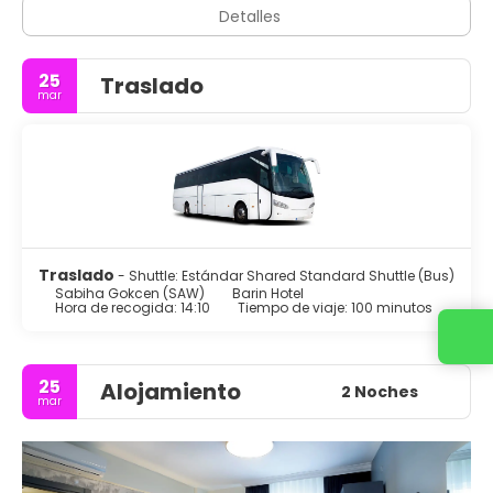
Detalles
25
Traslado
mar
Traslado
- Shuttle: Estándar Shared Standard Shuttle (Bus)
Sabiha Gokcen (SAW)
Barin Hotel
Hora de recogida: 14:10
Tiempo de viaje: 100 minutos
25
Alojamiento
2 Noches
mar