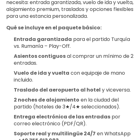
necesita: entrada garantizada, vuelo de ida y vuelta, 
alojamiento premium, traslados y opciones flexibles 
para una estancia personalizada.
Qué se incluye en el paquete básico:
Entrada garantizada
 para el partido Turquía 
vs. Rumanía – Play-Off.
Asientos contiguos
 al comprar un mínimo de 2 
entradas.
Vuelo de ida y vuelta
 con equipaje de mano 
incluido.
Traslado del aeropuerto al hotel
 y viceversa.
2 noches de alojamiento
 en la ciudad del 
partido (hoteles de 3★/4★ seleccionados).
Entrega electrónica de las entradas
 por 
correo electrónico (PDF/QR).
Soporte real y multilingüe 24/7
 en WhatsApp 