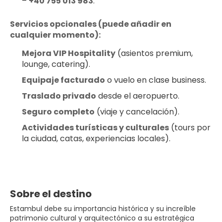
– 
+40 755 013 983
.
Servicios opcionales (puede añadir en 
cualquier momento):
Mejora VIP Hospitality
 (asientos premium, 
lounge, catering).
Equipaje facturado
 o vuelo en clase business.
Traslado privado
 desde el aeropuerto.
Seguro completo
 (viaje y cancelación).
Actividades turísticas y culturales
 (tours por 
la ciudad, catas, experiencias locales).
Sobre el destino
Estambul debe su importancia histórica y su increíble
patrimonio cultural y arquitectónico a su estratégica