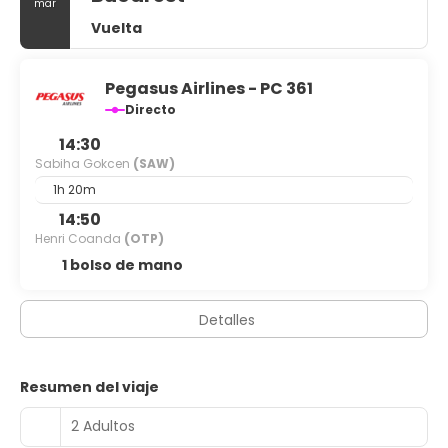
mar
Vuelta
Pegasus Airlines - PC 361
Directo
14:30
Sabiha Gokcen
(SAW)
1h 20m
14:50
Henri Coanda
(OTP)
1 bolso de mano
Detalles
Resumen del viaje
2 Adultos