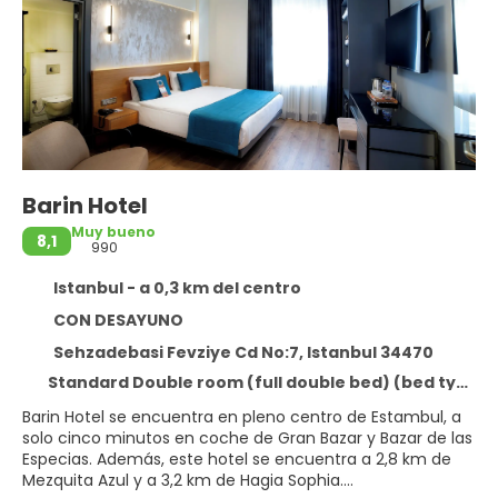
Barin Hotel
Muy bueno
8,1
990
Istanbul - a 0,3 km del centro
CON DESAYUNO
Sehzadebasi Fevziye Cd No:7, Istanbul 34470
Standard Double room (full double bed) (bed type is subject to availability)
Barin Hotel se encuentra en pleno centro de Estambul, a
solo cinco minutos en coche de Gran Bazar y Bazar de las
Especias. Además, este hotel se encuentra a 2,8 km de
Mezquita Azul y a 3,2 km de Hagia Sophia.