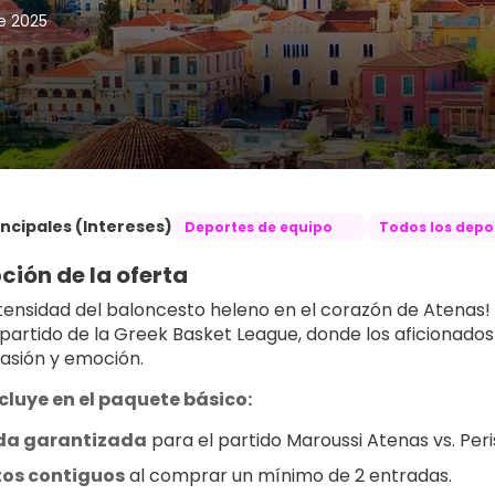
de 2025
ncipales (Intereses)
Deportes de equipo
Todos los depo
ción de la oferta
ntensidad del baloncesto heleno en el corazón de Atenas! E
partido de la Greek Basket League, donde los aficionados
pasión y emoción.
cluye en el paquete básico:
da garantizada
 para el partido Maroussi Atenas vs. Peri
tos contiguos
 al comprar un mínimo de 2 entradas.