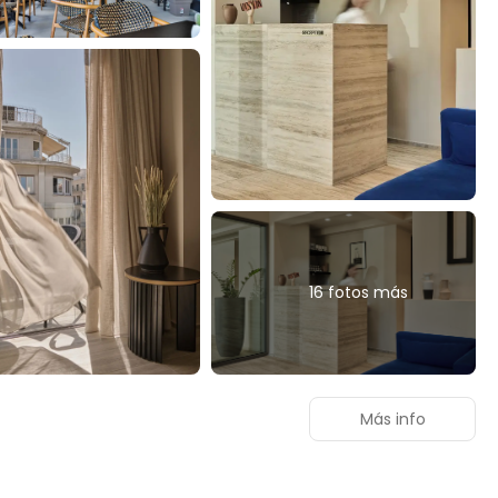
16 fotos más
Más info