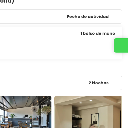
sona)
Fecha de actividad
1 bolso de mano
2 Noches