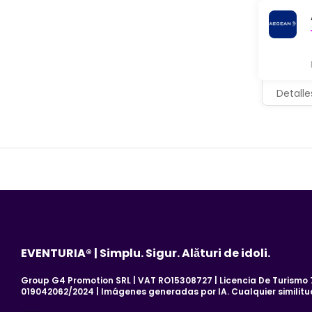
Detalle
EVENTURIA® | Simplu. Sigur. Alături de idoli.
Group G4 Promotion SRL | VAT RO15308727 | Licencia De Turismo 7
019042062/2024 | Imágenes generadas por IA. Cualquier similitu