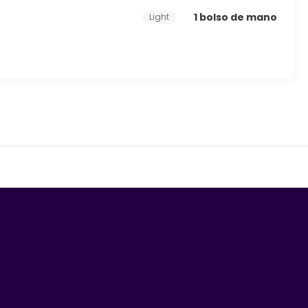
1 bolso de mano
Light