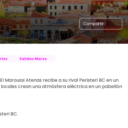
Compartir
rtes
Salidas Marzo
l Maroussi Atenas recibe a su rival Peristeri BC en un 
 locales crean una atmósfera eléctrica en un pabellón 
steri BC.