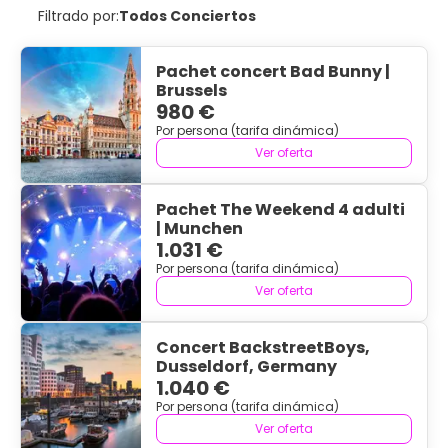
Filtrado por:
Todos Conciertos
Pachet concert Bad Bunny |
Brussels
980 €
Por persona (tarifa dinámica)
Ver oferta
Pachet The Weekend 4 adulti
| Munchen
1.031 €
Por persona (tarifa dinámica)
Ver oferta
Concert BackstreetBoys,
Dusseldorf, Germany
1.040 €
Por persona (tarifa dinámica)
Ver oferta