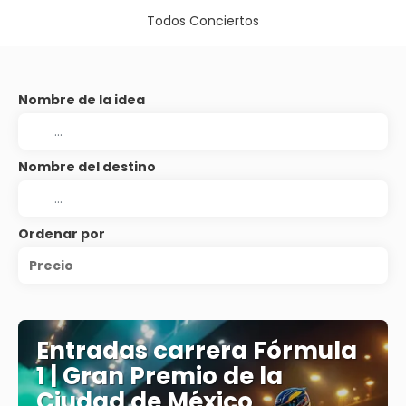
Todos Conciertos
Nombre de la idea
Nombre del destino
Ordenar por
Precio
Entradas carrera Fórmula
1 | Gran Premio de la
Ciudad de México