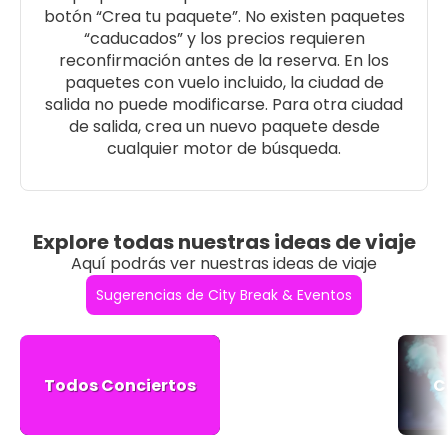
botón “Crea tu paquete”. No existen paquetes
“caducados” y los precios requieren
reconfirmación antes de la reserva. En los
paquetes con vuelo incluido, la ciudad de
salida no puede modificarse. Para otra ciudad
de salida, crea un nuevo paquete desde
cualquier motor de búsqueda.
Explore todas nuestras ideas de viaje
Aquí podrás ver nuestras ideas de viaje
Sugerencias de City Break & Eventos
Todos Conciertos
C