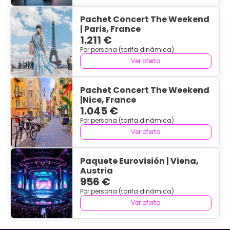
Pachet Concert The Weekend
| Paris, France
1.211 €
Por persona (tarifa dinámica)
Ver oferta
Pachet Concert The Weekend
|Nice, France
1.045 €
Por persona (tarifa dinámica)
Ver oferta
Paquete Eurovisión | Viena,
Austria
956 €
Por persona (tarifa dinámica)
Ver oferta