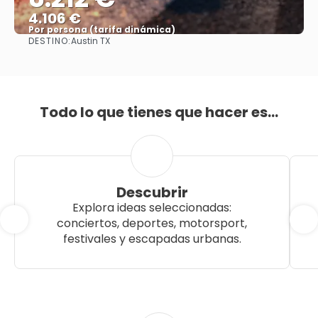
4.106 €
Por persona (tarifa dinámica)
DESTINO:
Austin TX
Ver más
Todo lo que tienes que hacer es...
Descubrir
Explora ideas seleccionadas:
conciertos, deportes, motorsport,
festivales y escapadas urbanas.