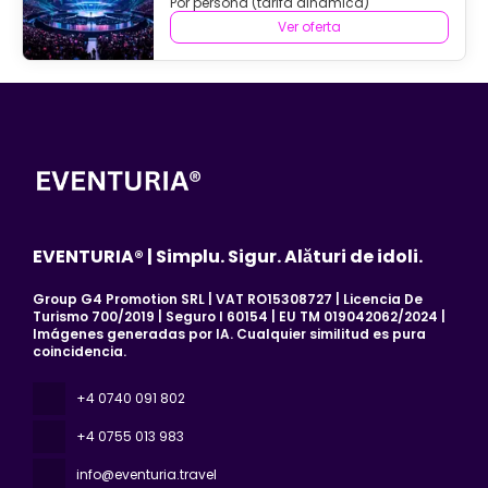
Por persona (tarifa dinámica)
Ver oferta
EVENTURIA® | Simplu. Sigur. Alături de idoli.
Group G4 Promotion SRL | VAT RO15308727 | Licencia De
Turismo 700/2019 | Seguro I 60154 | EU TM 019042062/2024 |
Imágenes generadas por IA. Cualquier similitud es pura
coincidencia.
+4 0740 091 802
+4 0755 013 983
info@eventuria.travel