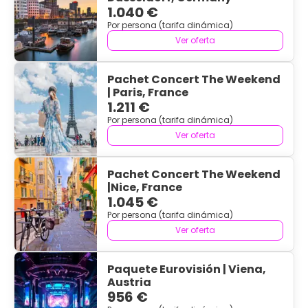
1.040 €
Por persona (tarifa dinámica)
Ver oferta
Pachet Concert The Weekend
| Paris, France
1.211 €
Por persona (tarifa dinámica)
Ver oferta
Pachet Concert The Weekend
|Nice, France
1.045 €
Por persona (tarifa dinámica)
Ver oferta
Paquete Eurovisión | Viena,
Austria
956 €