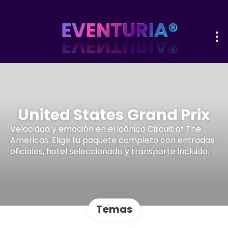
United States Grand Prix
Velocidad y emoción en el icónico Circuit of The
Americas. Elige tu paquete completo con entradas
oficiales, hotel seleccionado y transporte incluido.
Temas