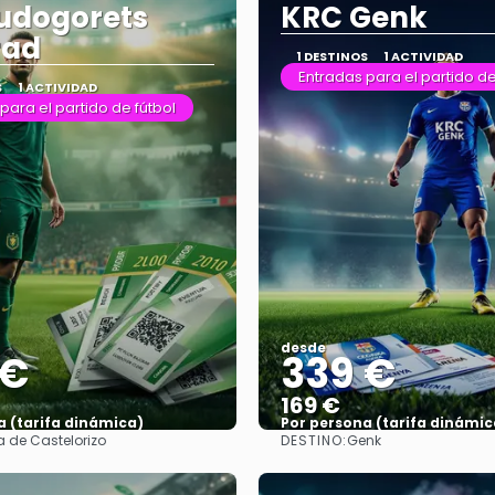
udogorets
KRC Genk
rad
1 DESTINOS
1 ACTIVIDAD
Entradas para el partido de
S
1 ACTIVIDAD
para el partido de fútbol
desde
 €
339 €
169 €
a (tarifa dinámica)
Por persona (tarifa dinámic
DESTINO:
la de Castelorizo
Genk
Ver más
Ver más