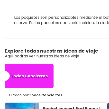
Los paquetes son personalizables mediante el bot
reserva. En los paquetes con vuelo incluido, la ci
Explore todas nuestras ideas de viaje
Aquí podrás ver nuestras ideas de viaje
Todos Conciertos
Filtrado por:
Todos Conciertos
Pachet concert Bad Bunny |