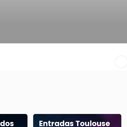
idos
Entradas Toulouse