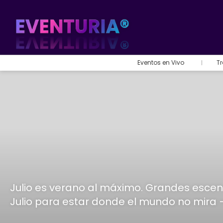
Eventos en Vivo
Tr
Julio es verano al máximo. Grandes escenar
Julio para estar donde el mundo no mira 