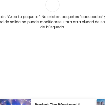
ón “Crea tu paquete”. No existen paquetes “caducados” y
udad de salida no puede modificarse. Para otra ciudad de 
de búsqueda.
Pachet The Weekend 4