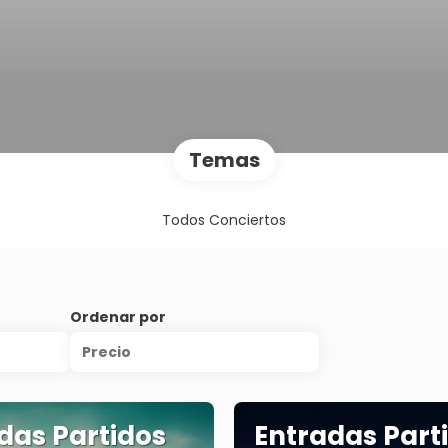
Temas
Todos Conciertos
Ordenar por
Precio
das Partidos
Entradas Part