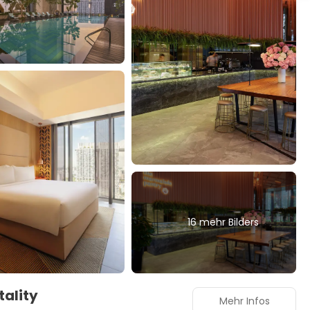
16 mehr Bilders
tality
Mehr Infos