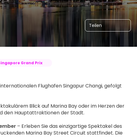
Teilen
Singapore Grand Prix
nternationalen Flughafen Singapur Changi, gefolgt 
 
ktakulärem Blick auf Marina Bay oder im Herzen der 
nd den Hauptattraktionen der Stadt. 
ptember
 – Erleben Sie das einzigartige Spektakel des 
kenden Marina Bay Street Circuit stattfindet. Die 