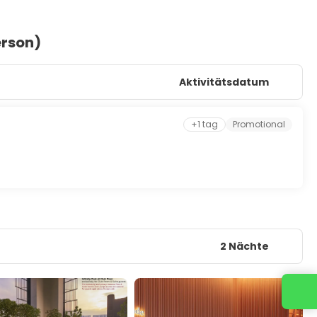
erson)
Aktivitätsdatum
+1 tag
Promotional
2 Nächte