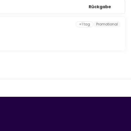
Rückgabe
+1 tag
Promotional