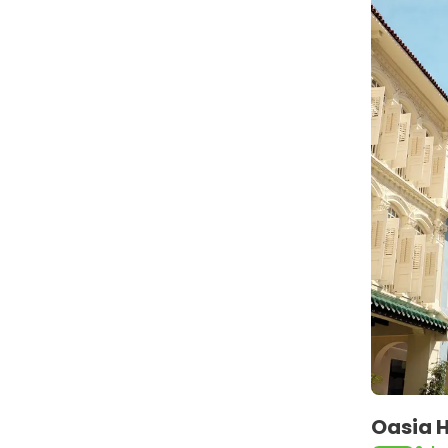
Oasia H