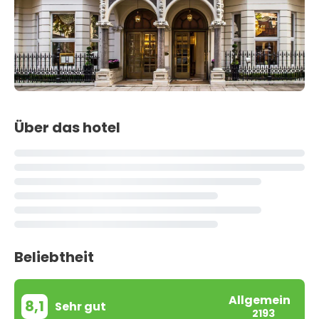
Über das hotel
Beliebtheit
Allgemein
8,1
Sehr gut
2193