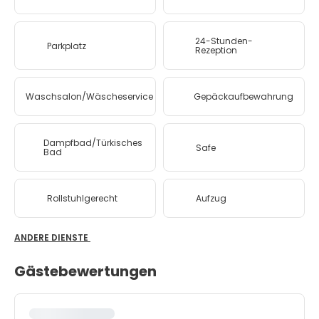
24-Stunden-
Parkplatz
Rezeption
Waschsalon/Wäscheservice
Gepäckaufbewahrung
Dampfbad/Türkisches
Safe
Bad
Rollstuhlgerecht
Aufzug
ANDERE DIENSTE
Gästebewertungen