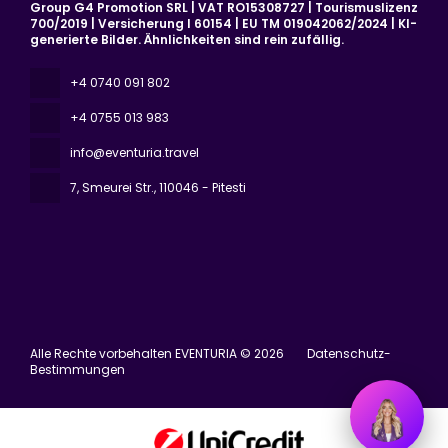
Group G4 Promotion SRL | VAT RO15308727 | Tourismuslizenz
700/2019 | Versicherung I 60154 | EU TM 019042062/2024 | KI-
generierte Bilder. Ähnlichkeiten sind rein zufällig.
+4 0740 091 802
+4 0755 013 983
info@eventuria.travel
7, Smeurei Str.
, 110046 - Pitesti
Alle Rechte vorbehalten EVENTURIA © 2026
Datenschutz-
Bestimmungen