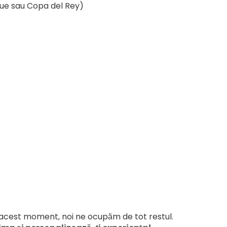
gue sau Copa del Rey)
ti acest moment, noi ne ocupăm de tot restul.