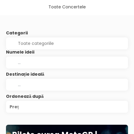
Toate Concertele
Categorii
Numele ideii
Destinație ideală
Ordonează după
Preț