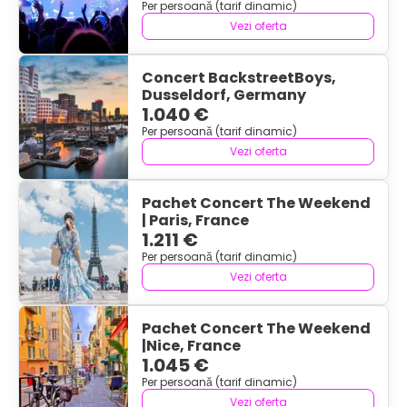
Per persoană (tarif dinamic)
Vezi oferta
Concert BackstreetBoys,
Dusseldorf, Germany
1.040 €
Per persoană (tarif dinamic)
Vezi oferta
Pachet Concert The Weekend
| Paris, France
1.211 €
Per persoană (tarif dinamic)
Vezi oferta
Pachet Concert The Weekend
|Nice, France
1.045 €
Per persoană (tarif dinamic)
Vezi oferta