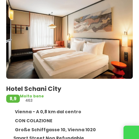
Hotel Schani City
Molto bene
8,9
463
Vienna - A 0,8 km dal centro
CON COLAZIONE
Große Schiffgasse 10, Vienna 1020
Smart Street Non Refundable