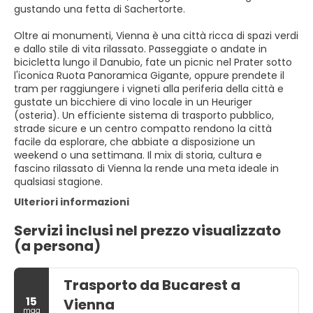
gustando una fetta di Sachertorte.
Oltre ai monumenti, Vienna è una città ricca di spazi verdi
e dallo stile di vita rilassato. Passeggiate o andate in
bicicletta lungo il Danubio, fate un picnic nel Prater sotto
l'iconica Ruota Panoramica Gigante, oppure prendete il
tram per raggiungere i vigneti alla periferia della città e
gustate un bicchiere di vino locale in un Heuriger
(osteria). Un efficiente sistema di trasporto pubblico,
strade sicure e un centro compatto rendono la città
facile da esplorare, che abbiate a disposizione un
weekend o una settimana. Il mix di storia, cultura e
fascino rilassato di Vienna la rende una meta ideale in
qualsiasi stagione.
Ulteriori informazioni
Servizi inclusi nel prezzo visualizzato
(a persona)
Trasporto da Bucarest a
15
Vienna
mag