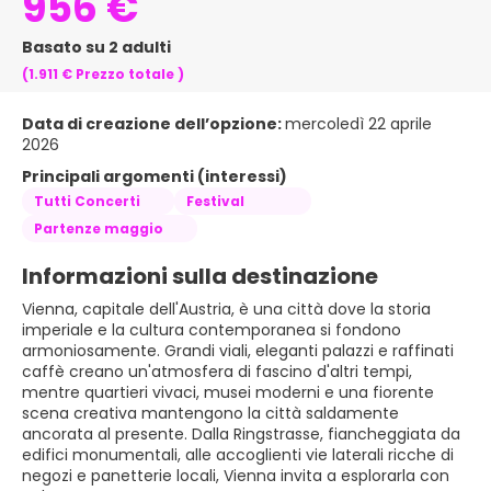
956 €
Basato su 2 adulti
(1.911 €
Prezzo totale
)
Data di creazione dell’opzione:
mercoledì 22 aprile
2026
Principali argomenti (interessi)
Tutti Concerti
Festival
Partenze maggio
Informazioni sulla destinazione
Vienna, capitale dell'Austria, è una città dove la storia
imperiale e la cultura contemporanea si fondono
armoniosamente. Grandi viali, eleganti palazzi e raffinati
caffè creano un'atmosfera di fascino d'altri tempi,
mentre quartieri vivaci, musei moderni e una fiorente
scena creativa mantengono la città saldamente
ancorata al presente. Dalla Ringstrasse, fiancheggiata da
edifici monumentali, alle accoglienti vie laterali ricche di
negozi e panetterie locali, Vienna invita a esplorarla con