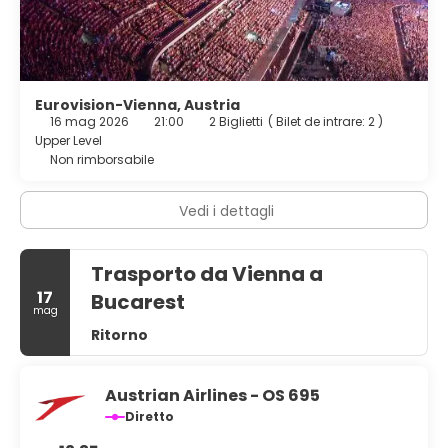
Eurovision-Vienna, Austria
16 mag 2026
21:00
2 Biglietti
(
Bilet de intrare: 2
)
Upper Level
Non rimborsabile
Vedi i dettagli
Trasporto da Vienna a
17
Bucarest
mag
Ritorno
Austrian Airlines - OS 695
Diretto