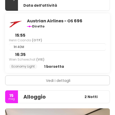
Data dell’attività
Austrian Airlines - OS 696
Diretto
15:55
Henri Coanda
(OTP)
1H 40M
16:35
Wien Schwechat
(VIE)
1 borsetta
Economy Light
Vedi i dettagli
15
Alloggio
2 Notti
mag