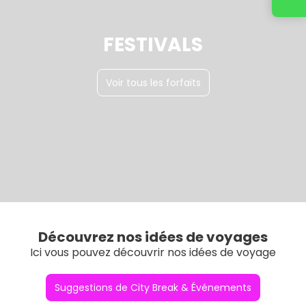
FESTIVALS
Voir tous les forfaits
Découvrez nos idées de voyages
Ici vous pouvez découvrir nos idées de voyage
Suggestions de City Break & Événements