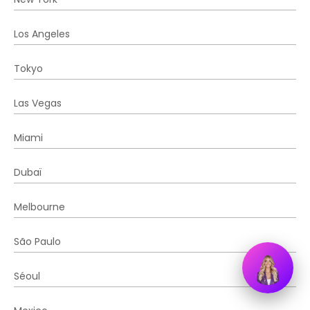
Los Angeles
Tokyo
Las Vegas
Miami
Dubaï
Melbourne
São Paulo
Séoul