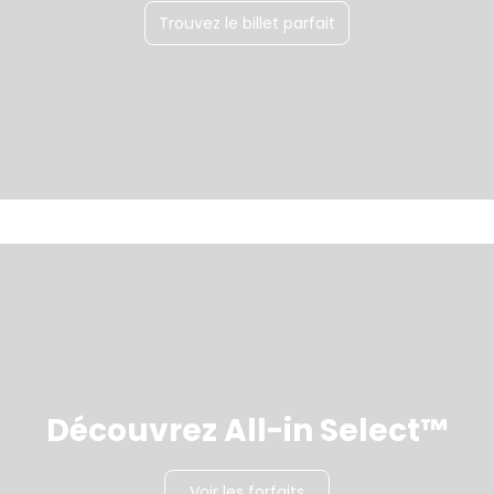
Trouvez le billet parfait
Découvrez All-in Select™
Voir les forfaits