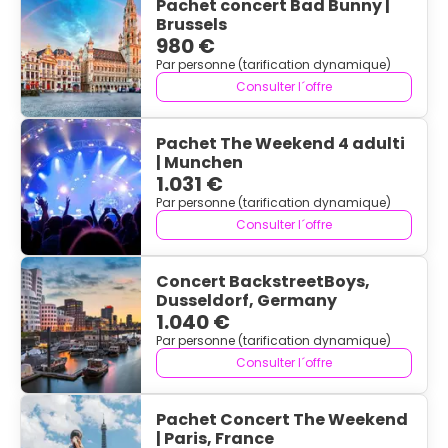
Pachet concert Bad Bunny |
Brussels
980 €
Par personne (tarification dynamique)
Consulter l´offre
Pachet The Weekend 4 adulti
| Munchen
1.031 €
Par personne (tarification dynamique)
Consulter l´offre
Concert BackstreetBoys,
Dusseldorf, Germany
1.040 €
Par personne (tarification dynamique)
Consulter l´offre
Pachet Concert The Weekend
| Paris, France