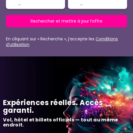
Rechercher et mettre à jour l’offre
En cliquant sur « Recherche », j’accepte les
Conditions
d’utilisation
Expériences réelles. Accès
garanti.
Vol, hôtel et billets officiels — tout au même
endroit.