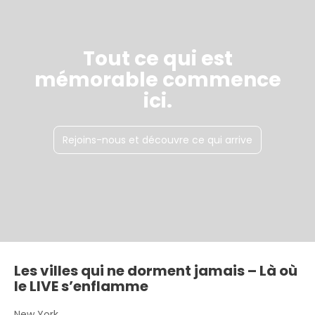
Tout ce qui est
mémorable commence
ici.
Rejoins-nous et découvre ce qui arrive
Les villes qui ne dorment jamais – Là où
le LIVE s’enflamme
New York