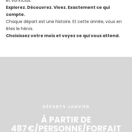
et vol inclus.
Explorez. Découvrez. Vivez. Exactement ce qui
compte.
Chaque départ est une histoire. Et cette année, vous en
êtes le héros.
Choisissez votre mois et voyez ce qui vous attend.
DÉPARTS JANVIER
À PARTIR DE
487 €/PERSONNE/FORFAIT