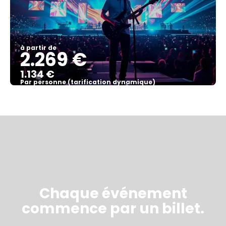
à partir de
2.269 €
1.134 €
Par personne (tarification dynamique)
Afficher
Chaque événement
commence par un billet.