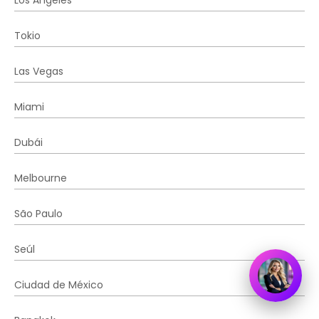
Tokio
Las Vegas
Miami
Dubái
Melbourne
São Paulo
Seúl
Ciudad de México