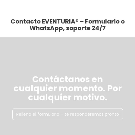
Ver más
Contacto EVENTURIA® – Formulario o
WhatsApp, soporte 24/7
Contáctanos en
cualquier momento. Por
cualquier motivo.
Rellena el formulario – te responderemos pronto