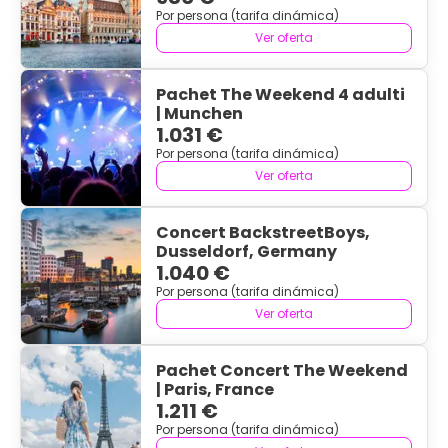
Por persona (tarifa dinámica)
Ver oferta
Pachet The Weekend 4 adulti
| Munchen
1.031 €
Por persona (tarifa dinámica)
Ver oferta
Concert BackstreetBoys,
Dusseldorf, Germany
1.040 €
Por persona (tarifa dinámica)
Ver oferta
Pachet Concert The Weekend
| Paris, France
1.211 €
Por persona (tarifa dinámica)