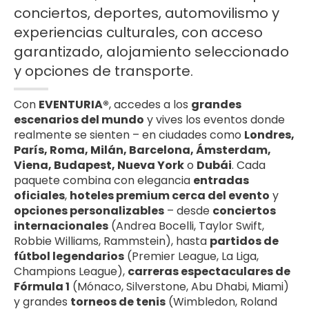
conciertos, deportes, automovilismo y
experiencias culturales, con acceso
garantizado, alojamiento seleccionado
y opciones de transporte.
Con
EVENTURIA®
, accedes a los
grandes
escenarios del mundo
y vives los eventos donde
realmente se sienten – en ciudades como
Londres,
París, Roma, Milán, Barcelona, Ámsterdam,
Viena, Budapest, Nueva York
o
Dubái
. Cada
paquete combina con elegancia
entradas
oficiales
,
hoteles premium cerca del evento
y
opciones personalizables
– desde
conciertos
internacionales
(Andrea Bocelli, Taylor Swift,
Robbie Williams, Rammstein), hasta
partidos de
fútbol legendarios
(Premier League, La Liga,
Champions League),
carreras espectaculares de
Fórmula 1
(Mónaco, Silverstone, Abu Dhabi, Miami)
y grandes
torneos de tenis
(Wimbledon, Roland