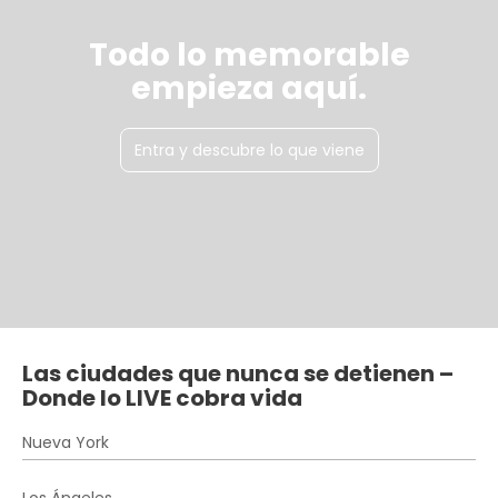
Todo lo memorable
empieza aquí.
Entra y descubre lo que viene
Las ciudades que nunca se detienen –
Donde lo LIVE cobra vida
Nueva York
Los Ángeles