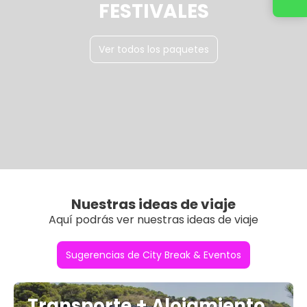
FESTIVALES
Ver todos los paquetes
Nuestras ideas de viaje
Aquí podrás ver nuestras ideas de viaje
Sugerencias de City Break & Eventos
Transporte + Alojamiento