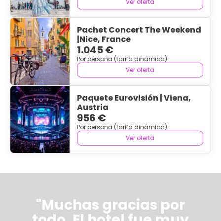
Ver oferta
Pachet Concert The Weekend
|Nice, France
1.045 €
Por persona (tarifa dinámica)
Ver oferta
Paquete Eurovisión | Viena,
Austria
956 €
Por persona (tarifa dinámica)
Ver oferta
"Muchas gracias por
todo. El hotel fue muy