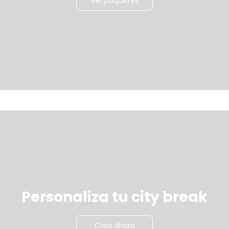
Ver paquetes
Personaliza tu city break
Crea ahora