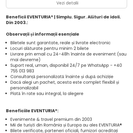
Vezi detalii
Beneficii EVENTURIA® | Simplu. Sigur. Alături de idoli.
Din 2003.:
Observații și informații esențiale
Biletele sunt garantate, reale și livrate electronic
Locuri alăturate pentru minim 2 bilete
Livrare prin email cu 24–48h înainte de eveniment (sau
mai devreme)
Suport real, uman, disponibil 24/7 pe WhatsApp - +40
755 013 983
Consultanță personalizată înainte și după achiziție
Dacă alegi un pachet, acesta este complet flexibil și
personalizabil
Plată în rate sau integral, la alegere
Beneficiile EVENTURIA®:
Evenimente & travel premium din 2003
Mii de turiști din România și Europa au ales EVENTURIA®
Bilete verificate, parteneri oficiali, furnizori acreditați