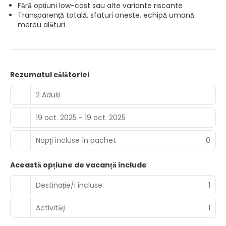
Fără opțiuni low-cost sau alte variante riscante
Transparență totală, sfaturi oneste, echipă umană
mereu alături
Rezumatul călătoriei
2 Adulți
19 oct. 2025 - 19 oct. 2025
Nopţi incluse în pachet
0
Această opțiune de vacanță include
Destinație/i incluse
1
Activităţi
1