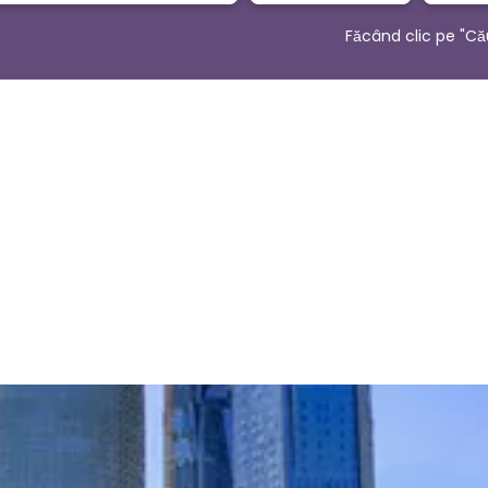
Făcând clic pe "Că