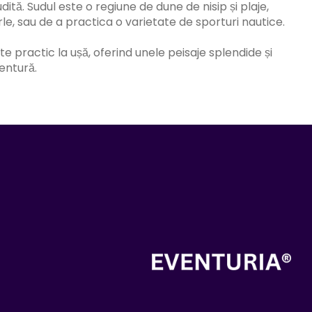
tă. Sudul este o regiune de dune de nisip și plaje,
e, sau de a practica o varietate de sporturi nautice.
este practic la ușă, oferind unele peisaje splendide și
entură.