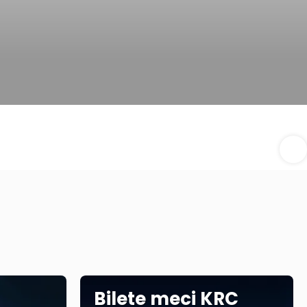
Bilete meci KRC