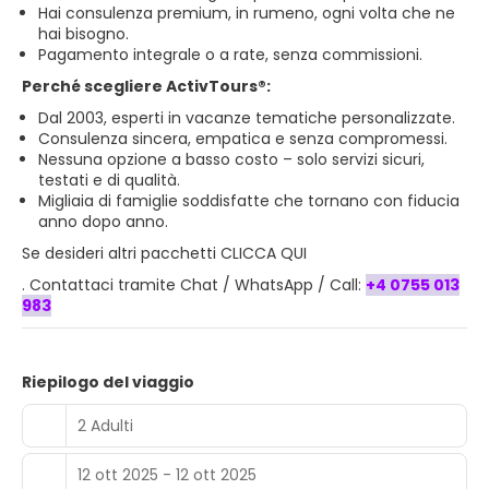
Hai consulenza premium, in rumeno, ogni volta che ne
hai bisogno.
Pagamento integrale o a rate, senza commissioni.
Perché scegliere ActivTours®:
Dal 2003, esperti in vacanze tematiche personalizzate.
Consulenza sincera, empatica e senza compromessi.
Nessuna opzione a basso costo – solo servizi sicuri,
testati e di qualità.
Migliaia di famiglie soddisfatte che tornano con fiducia
anno dopo anno.
Se desideri
altri pacchetti CLICCA QUI
. Contattaci tramite Chat / WhatsApp / Call:
+4 0755 013
983
Riepilogo del viaggio
2 Adulti
12 ott 2025 - 12 ott 2025