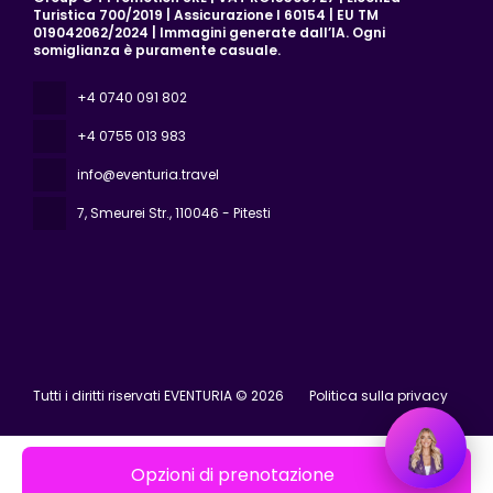
Turistica 700/2019 | Assicurazione I 60154 | EU TM
019042062/2024 | Immagini generate dall’IA. Ogni
somiglianza è puramente casuale.
+4 0740 091 802
+4 0755 013 983
info@eventuria.travel
7, Smeurei Str.
, 110046 - Pitesti
Tutti i diritti riservati EVENTURIA © 2026
Politica sulla privacy
Opzioni di prenotazione