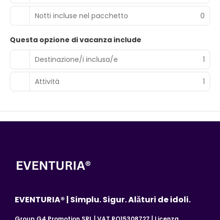
Notti incluse nel pacchetto
0
Questa opzione di vacanza include
Destinazione/i inclusa/e
1
Attività
1
EVENTURIA® | Simplu. Sigur. Alături de idoli.
Group G4 Promotion SRL | VAT RO15308727 | Licenza