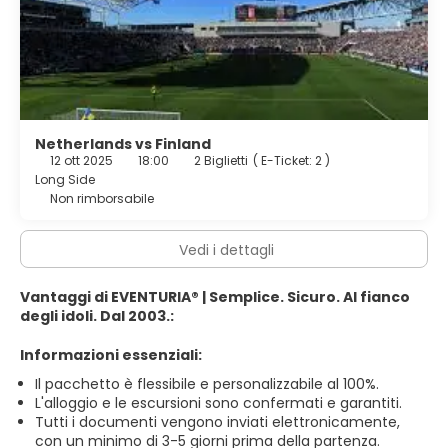
Netherlands vs Finland
12 ott 2025
18:00
2 Biglietti
(
E-Ticket: 2
)
Long Side
Non rimborsabile
Vedi i dettagli
Vantaggi di EVENTURIA® | Semplice. Sicuro. Al fianco
degli idoli. Dal 2003.:
Informazioni essenziali:
Il pacchetto è flessibile e personalizzabile al 100%.
L'alloggio e le escursioni sono confermati e garantiti.
Tutti i documenti vengono inviati elettronicamente,
con un minimo di 3-5 giorni prima della partenza.