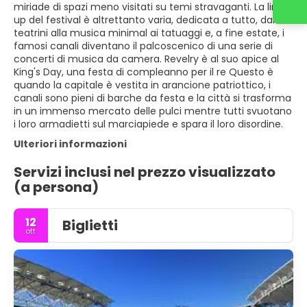
miriade di spazi meno visitati su temi stravaganti. La line-
up del festival è altrettanto varia, dedicata a tutto, dai
teatrini alla musica minimal ai tatuaggi e, a fine estate, i
famosi canali diventano il palcoscenico di una serie di
concerti di musica da camera. Revelry è al suo apice al
King's Day, una festa di compleanno per il re Questo è
quando la capitale è vestita in arancione patriottico, i
canali sono pieni di barche da festa e la città si trasforma
in un immenso mercato delle pulci mentre tutti svuotano
i loro armadietti sul marciapiede e spara il loro disordine.
Ulteriori informazioni
Servizi inclusi nel prezzo visualizzato
(a persona)
12
Biglietti
ott