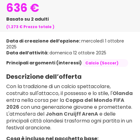
636 €
Basato su 2 adulti
(1.273 €
Prezzo totale
)
Data di creazione dell’opzione:
mercoledì 1 ottobre
2025
Data dell’attività:
domenica 12 ottobre 2025
Principali argomenti (interessi)
Calcio (Soccer)
Descrizione dell’offerta
Con la tradizione di un calcio spettacolare, 
costruito sull'attacco, il possesso e lo stile, l'
Olanda
entra nella corsa per la 
Coppa del Mondo FIFA 
2026
 con una generazione giovane e promettente. 
L'atmosfera del 
Johan Cruijff ArenA
 e delle 
principali città olandesi trasforma ogni partita in un 
festival arancione.
Cosa è incluso nel pacchetto base: