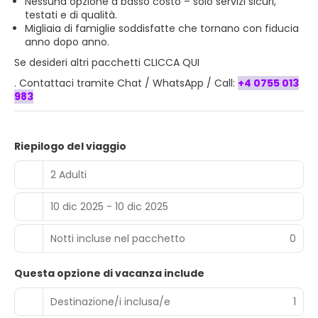
Nessuna opzione a basso costo – solo servizi sicuri,
testati e di qualità.
Migliaia di famiglie soddisfatte che tornano con fiducia
anno dopo anno.
Se desideri
altri pacchetti CLICCA QUI
. Contattaci tramite Chat / WhatsApp / Call:
+4 0755 013
983
Riepilogo del viaggio
2 Adulti
10 dic 2025 - 10 dic 2025
Notti incluse nel pacchetto
0
Questa opzione di vacanza include
Destinazione/i inclusa/e
1