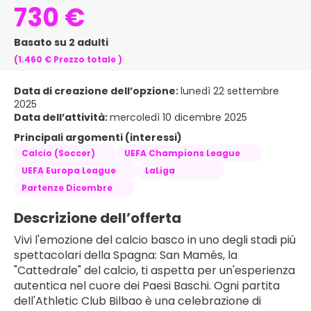
730 €
Basato su 2 adulti
(1.460 €
Prezzo totale
)
Data di creazione dell’opzione:
lunedì 22 settembre
2025
Data dell’attività:
mercoledì 10 dicembre 2025
Principali argomenti (interessi)
Calcio (Soccer)
UEFA Champions League
UEFA Europa League
LaLiga
Partenze Dicembre
Descrizione dell’offerta
Vivi l'emozione del calcio basco in uno degli stadi più 
spettacolari della Spagna: San Mamés, la 
"Cattedrale" del calcio, ti aspetta per un'esperienza 
autentica nel cuore dei Paesi Baschi. Ogni partita 
dell'Athletic Club Bilbao è una celebrazione di 