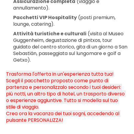
Assicurazione completa
 (viaggio e 
annullamento).
Pacchetti VIP Hospitality
 (posti premium, 
lounge, catering).
Attività turistiche e culturali
 (visita al Museo 
Guggenheim, degustazione di pintxos, tour 
guidato del centro storico, gita di un giorno a San 
Sebastián, passeggiata sul lungomare e golf a 
Getxo).
Trasforma l'offerta in un'esperienza tutta tua!
Scegli il pacchetto proposto come punto di 
partenza e personalizzalo secondo i tuoi desideri: 
più notti, un altro tipo di hotel, un trasporto diverso 
o esperienze aggiuntive. Tutto si modella sul tuo 
stile di viaggio.
Crea ora la vacanza dei tuoi sogni, accedendo al 
pulsante PERSONALIZZA!