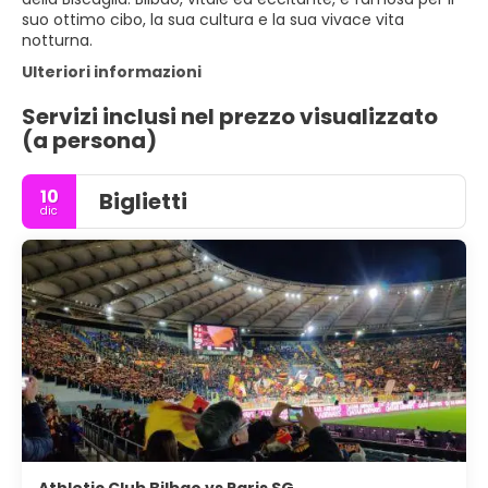
suo ottimo cibo, la sua cultura e la sua vivace vita
notturna.
Ulteriori informazioni
Servizi inclusi nel prezzo visualizzato
(a persona)
10
Biglietti
dic