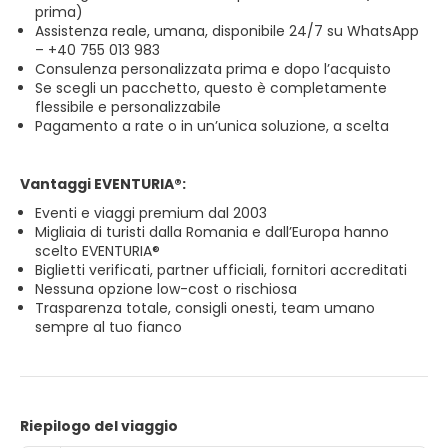
prima)
Assistenza reale, umana, disponibile 24/7 su WhatsApp
– +40 755 013 983
Consulenza personalizzata prima e dopo l’acquisto
Se scegli un pacchetto, questo è completamente
flessibile e personalizzabile
Pagamento a rate o in un’unica soluzione, a scelta
Vantaggi EVENTURIA®:
Eventi e viaggi premium dal 2003
Migliaia di turisti dalla Romania e dall’Europa hanno
scelto EVENTURIA®
Biglietti verificati, partner ufficiali, fornitori accreditati
Nessuna opzione low-cost o rischiosa
Trasparenza totale, consigli onesti, team umano
sempre al tuo fianco
Riepilogo del viaggio