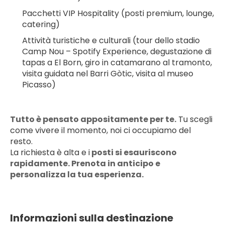
Pacchetti VIP Hospitality (posti premium, lounge, 
catering)
Attività turistiche e culturali (tour dello stadio 
Camp Nou – Spotify Experience, degustazione di 
tapas a El Born, giro in catamarano al tramonto, 
visita guidata nel Barri Gòtic, visita al museo 
Picasso)
Tutto è pensato appositamente per te.
 Tu scegli 
come vivere il momento, noi ci occupiamo del 
resto.
La richiesta è alta e i
 posti si esauriscono 
rapidamente. Prenota in anticipo e 
personalizza la tua esperienza.
Informazioni sulla destinazione