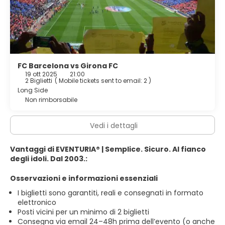
FC Barcelona vs Girona FC
19 ott 2025
21:00
2 Biglietti
(
Mobile tickets sent to email: 2
)
Long Side
Non rimborsabile
Vedi i dettagli
Vantaggi di EVENTURIA® | Semplice. Sicuro. Al fianco
degli idoli. Dal 2003.:
Osservazioni e informazioni essenziali
I biglietti sono garantiti, reali e consegnati in formato
elettronico
Posti vicini per un minimo di 2 biglietti
Consegna via email 24–48h prima dell’evento (o anche