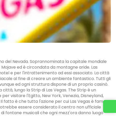
cano del Nevada. Soprannominata la capitale mondiale
del Mojave ed è circondata da montagne aride. Las
otel e per l'intrattenimento ad essi associato. La città
ale al fine di creare un ambiente fantastico. Tutti gli
 ovunque ed ogni struttura dispone di un proprio casinò.
città, lungo la Strip di Las Vegas. The Strip è un
per visitare l'Egitto, New York, Venezia, Disneyland,
Il fatto è che tutta l'azione per cui Las Vegas è famosa
 potrebbe essere considerato il centro non ufficiale
iti di fontane musicali che ogni mezz'ora danno luogo