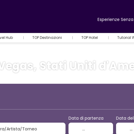
Esperienze Senza 
vel Hub
TOP Destinazioni
TOP Hotel
Tutorial
Vegas, Stati Uniti d'Am
+
Attività
Volo + Hotel
Data di partenza
Data del