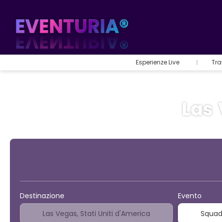
Esperienze Live
Tra
Las 
Sport ed eventi
Destinazione
Evento