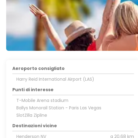
Aeroporto consigliato
Harry Reid International Airport (LAS)
Punti di interesse
T-Mobile Arena stadium
Ballys Monorail Station - Paris Las Vegas
SlotZilla Zipline
Destinazioni vicine
Henderson NV
a 20,68 km