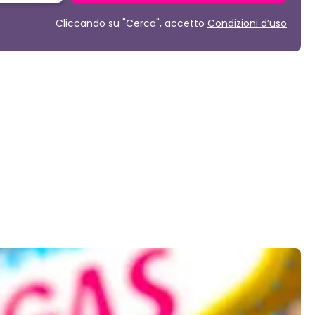
Cliccando su "Cerca", accetto
Condizioni d’uso