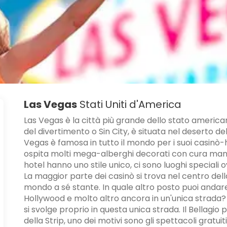
Las Vegas
Stati Uniti d'America
Las Vegas è la città più grande dello stato ameri
del divertimento o Sin City, è situata nel deserto 
Vegas è famosa in tutto il mondo per i suoi casinò-h
ospita molti mega-alberghi decorati con cura maniac
hotel hanno uno stile unico, ci sono luoghi speciali
La maggior parte dei casinò si trova nel centro della 
mondo a sé stante. In quale altro posto puoi andare 
Hollywood e molto altro ancora in un'unica strada? 
si svolge proprio in questa unica strada. Il Bellagio
della Strip, uno dei motivi sono gli spettacoli gratu