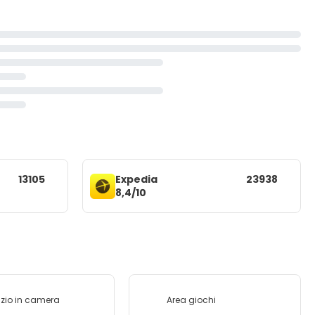
13105
Expedia
23938
8,4/10
izio in camera
Area giochi