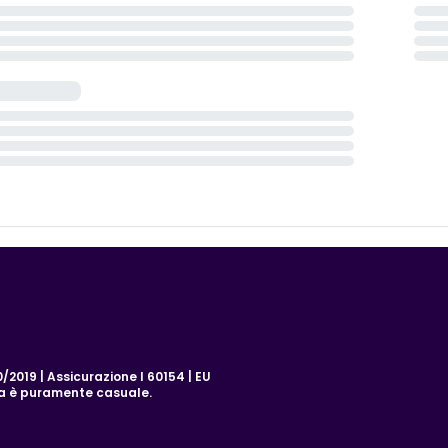
2019 | Assicurazione I 60154 | EU
za è puramente casuale.