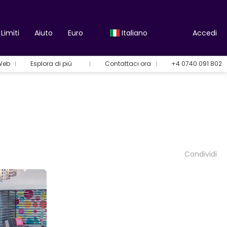
Limiti
Aiuto
Euro
Italiano
Accedi
 Web
Esplora di più
Contattaci ora
+4 0740 091 802
Condividi