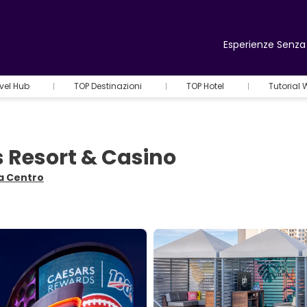
Esperienze Senza 
vel Hub
TOP Destinazioni
TOP Hotel
Tutorial
 Resort & Casino
da Centro