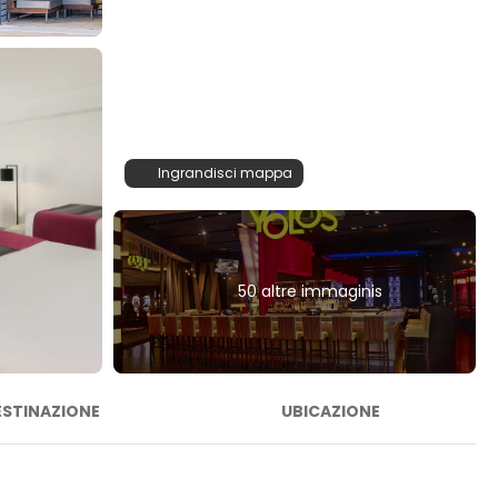
Ingrandisci mappa
50 altre immaginis
ESTINAZIONE
UBICAZIONE