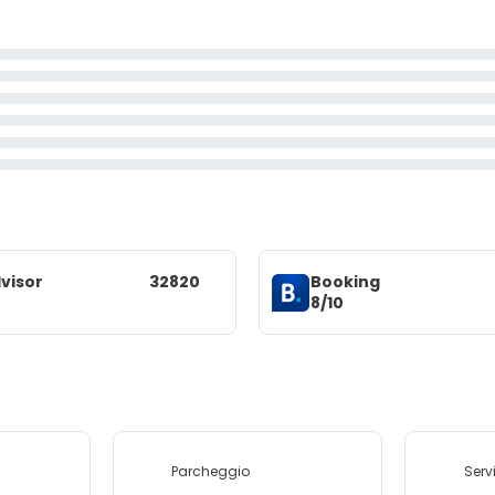
visor
32820
Booking
8/10
Parcheggio
Serv