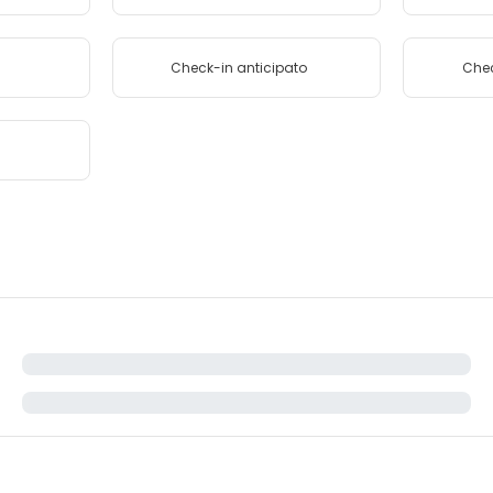
Check-in anticipato
Chec