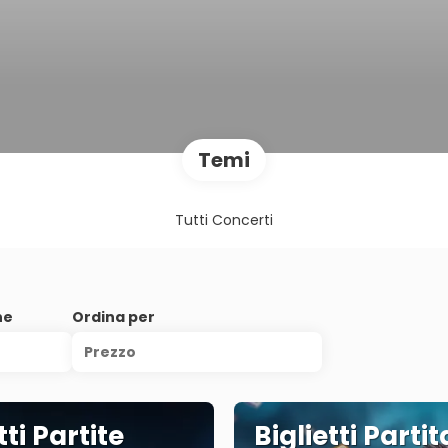
Temi
Tutti Concerti
ne
Ordina per
Prezzo
tti Partite
Biglietti Parti