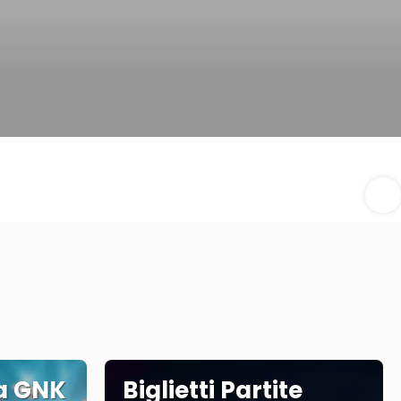
ta GNK
Biglietti Partite