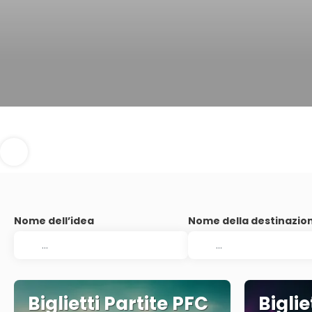
Nome dell’idea
Nome della destinazio
Biglietti Partite PFC
Biglie