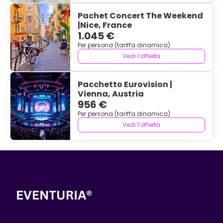
Pachet Concert The Weekend
|Nice, France
1.045 €
Per persona (tariffa dinamica)
Vedi l’offerta
Pacchetto Eurovision |
Vienna, Austria
956 €
Per persona (tariffa dinamica)
Vedi l’offerta