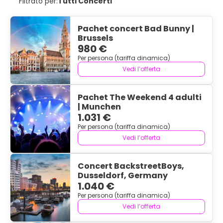
Filtrato per:
Tutti Concerti
Pachet concert Bad Bunny |
Brussels
980 €
Per persona (tariffa dinamica)
Vedi l’offerta
Pachet The Weekend 4 adulti
| Munchen
1.031 €
Per persona (tariffa dinamica)
Vedi l’offerta
Concert BackstreetBoys,
Dusseldorf, Germany
1.040 €
Per persona (tariffa dinamica)
Vedi l’offerta