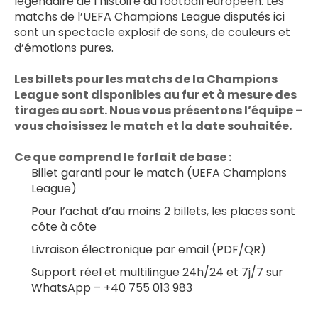
légendaire de l’histoire du football européen. Les 
matchs de l’UEFA Champions League disputés ici 
sont un spectacle explosif de sons, de couleurs et 
d’émotions pures.
Les billets pour les matchs de la Champions 
League sont disponibles au fur et à mesure des 
tirages au sort. Nous vous présentons l’équipe – 
vous choisissez le match et la date souhaitée.
Ce que comprend le forfait de base :
Billet garanti pour le match (UEFA Champions 
League)
Pour l’achat d’au moins 2 billets, les places sont 
côte à côte
Livraison électronique par email (PDF/QR)
Support réel et multilingue 24h/24 et 7j/7 sur 
WhatsApp – +40 755 013 983