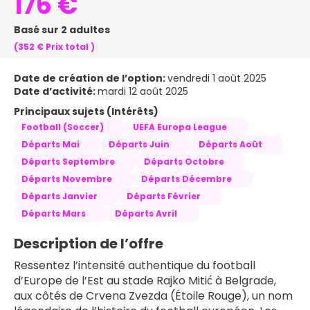
176 €
Basé sur 2 adultes
(352 €
Prix ​​total
)
Date de création de l’option:
vendredi 1 août 2025
Date d’activité:
mardi 12 août 2025
Principaux sujets (Intérêts)
Football (Soccer)
UEFA Europa League
Départs Mai
Départs Juin
Départs Août
Départs Septembre
Départs Octobre
Départs Novembre
Départs Décembre
Départs Janvier
Départs Février
Départs Mars
Départs Avril
Description de l’offre
Ressentez l’intensité authentique du football 
d’Europe de l’Est au stade Rajko Mitić à Belgrade, 
aux côtés de Crvena Zvezda (Étoile Rouge), un nom 