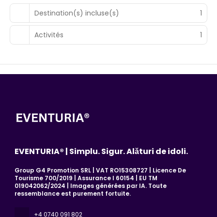
Destination(s) incluse(s)
1
Activités
1
EVENTURIA® | Simplu. Sigur. Alături de idoli.
Group G4 Promotion SRL | VAT RO15308727 | Licence De
Tourisme 700/2019 | Assurance I 60154 | EU TM
019042062/2024 | Images générées par IA. Toute
ressemblance est purement fortuite.
+4 0740 091 802