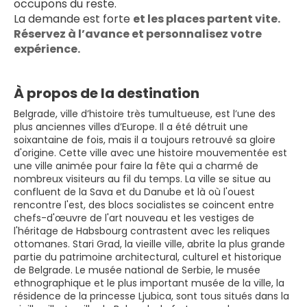
occupons du reste.
La demande est forte 
et les places partent vite. 
Réservez à l’avance et personnalisez votre 
expérience.
À propos de la destination
Belgrade, ville d’histoire très tumultueuse, est l’une des
plus anciennes villes d’Europe. Il a été détruit une
soixantaine de fois, mais il a toujours retrouvé sa gloire
d'origine. Cette ville avec une histoire mouvementée est
une ville animée pour faire la fête qui a charmé de
nombreux visiteurs au fil du temps. La ville se situe au
confluent de la Sava et du Danube et là où l'ouest
rencontre l'est, des blocs socialistes se coincent entre
chefs-d'œuvre de l'art nouveau et les vestiges de
l'héritage de Habsbourg contrastent avec les reliques
ottomanes. Stari Grad, la vieille ville, abrite la plus grande
partie du patrimoine architectural, culturel et historique
de Belgrade. Le musée national de Serbie, le musée
ethnographique et le plus important musée de la ville, la
résidence de la princesse Ljubica, sont tous situés dans la