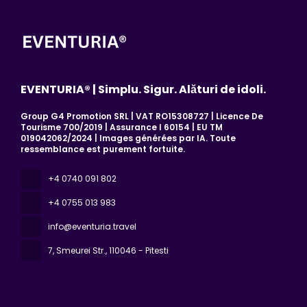
EVENTURIA® | Simplu. Sigur. Alături de idoli.
Group G4 Promotion SRL | VAT RO15308727 | Licence De
Tourisme 700/2019 | Assurance I 60154 | EU TM
019042062/2024 | Images générées par IA. Toute
ressemblance est purement fortuite.
+4 0740 091 802
+4 0755 013 983
info@eventuria.travel
7, Smeurei Str.
, 110046 - Pitesti