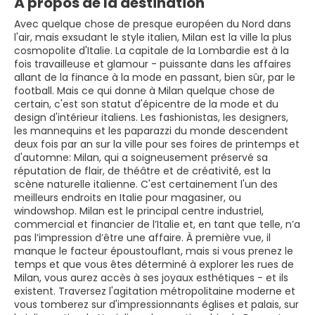
À propos de la destination
Avec quelque chose de presque européen du Nord dans
l'air, mais exsudant le style italien, Milan est la ville la plus
cosmopolite d'Italie. La capitale de la Lombardie est à la
fois travailleuse et glamour - puissante dans les affaires
allant de la finance à la mode en passant, bien sûr, par le
football. Mais ce qui donne à Milan quelque chose de
certain, c'est son statut d'épicentre de la mode et du
design d'intérieur italiens. Les fashionistas, les designers,
les mannequins et les paparazzi du monde descendent
deux fois par an sur la ville pour ses foires de printemps et
d'automne: Milan, qui a soigneusement préservé sa
réputation de flair, de théâtre et de créativité, est la
scène naturelle italienne. C'est certainement l'un des
meilleurs endroits en Italie pour magasiner, ou
windowshop. Milan est le principal centre industriel,
commercial et financier de l’Italie et, en tant que telle, n’a
pas l’impression d’être une affaire. À première vue, il
manque le facteur époustouflant, mais si vous prenez le
temps et que vous êtes déterminé à explorer les rues de
Milan, vous aurez accès à ses joyaux esthétiques - et ils
existent. Traversez l'agitation métropolitaine moderne et
vous tomberez sur d'impressionnants églises et palais, sur