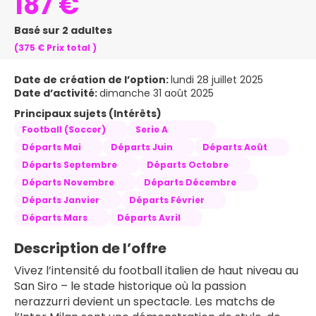
187 €
Basé sur 2 adultes
(375 €
Prix ​​total
)
Date de création de l’option:
lundi 28 juillet 2025
Date d’activité:
dimanche 31 août 2025
Principaux sujets (Intérêts)
Football (Soccer)
Serie A
Départs Mai
Départs Juin
Départs Août
Départs Septembre
Départs Octobre
Départs Novembre
Départs Décembre
Départs Janvier
Départs Février
Départs Mars
Départs Avril
Description de l’offre
Vivez l’intensité du football italien de haut niveau au 
San Siro – le stade historique où la passion 
nerazzurri devient un spectacle. Les matchs de 