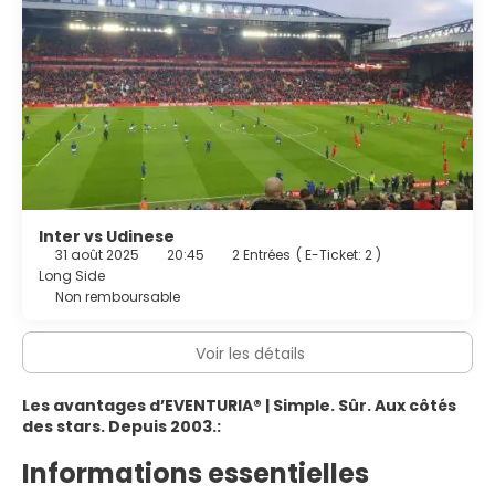
Inter vs Udinese
31 août 2025
20:45
2 Entrées
(
E-Ticket: 2
)
Long Side
Non remboursable
Voir les détails
Les avantages d’EVENTURIA® | Simple. Sûr. Aux côtés
des stars. Depuis 2003.:
Informations essentielles