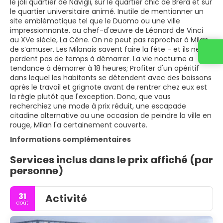
le joli quartier de Navigli, sur le quartier chic de Brera et sur
le quartier universitaire animé. Inutile de mentionner un
site emblématique tel que le Duomo ou une ville
impressionnante. au chef-d'œuvre de Léonard de Vinci
au XVe siècle, La Cène. On ne peut pas reprocher à Milan
de s’amuser. Les Milanais savent faire la fête - et ils ne
perdent pas de temps à démarrer. La vie nocturne a
tendance à démarrer à 18 heures; Profiter d'un apéritif
dans lequel les habitants se détendent avec des boissons
après le travail et grignote avant de rentrer chez eux est
la règle plutôt que l'exception. Donc, que vous
recherchiez une mode à prix réduit, une escapade
citadine alternative ou une occasion de peindre la ville en
rouge, Milan l'a certainement couverte.
Informations complémentaires
Services inclus dans le prix affiché (par
personne)
31
Activité
août