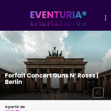
Forfait Concert Guns N’ Roses |
Berlin
à partir de