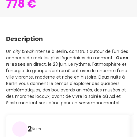
778 €
Description
Un
city break
intense à Berlin, construit autour de l'un des
concerts de rock les plus légendaires du moment :
Guns
N’ Roses
en direct, le 23 juin. Le rythme, l'atmosphère et
l'énergie du groupe s'entremêlent avec le charme d'une
ville vibrante, moderne et riche en histoire. Deux nuits à
Berlin vous donnent le temps d'explorer des quartiers
emblématiques, des boulevards animés, des musées et
des marchés locaux, avant de vivre la soirée où Axl et
Slash montent sur scène pour un
show
monumental.
2
Nuits