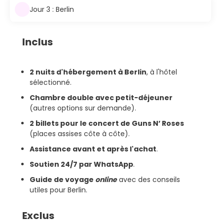
Jour 3 : Berlin
Inclus
2 nuits d'hébergement à Berlin
, à l'hôtel
sélectionné.
Chambre double avec petit-déjeuner
(autres options sur demande).
2 billets pour le concert de Guns N’ Roses
(places assises côte à côte).
Assistance avant et après l'achat
.
Soutien 24/7 par WhatsApp
.
Guide de voyage
online
avec des conseils
utiles pour Berlin.
Exclus