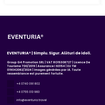
EVENTURIA® | Simplu. Sigur. Alături de idoli.
Group G4 Promotion SRL | VAT RO15308727 | Licence De
Tourisme 700/2019 | Assurance I 60154 | EU TM
019042062/2024 | Images générées par IA. Toute
ressemblance est purement fortuite.
+4 0740 091 802
+4 0755 013 983
info@eventuria.travel