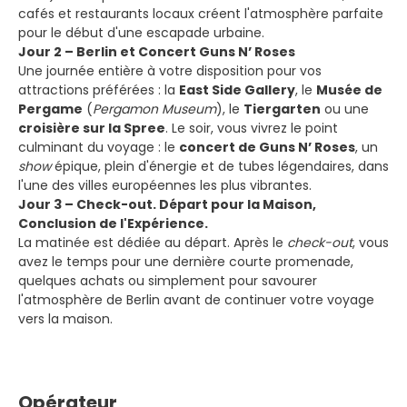
cafés et restaurants locaux créent l'atmosphère parfaite
pour le début d'une escapade urbaine.
Jour 2 – Berlin et Concert Guns N’ Roses
Une journée entière à votre disposition pour vos
attractions préférées : la
East Side Gallery
, le
Musée de
Pergame
(
Pergamon Museum
), le
Tiergarten
ou une
croisière sur la Spree
. Le soir, vous vivrez le point
culminant du voyage : le
concert de Guns N’ Roses
, un
show
épique, plein d'énergie et de tubes légendaires, dans
l'une des villes européennes les plus vibrantes.
Jour 3 – Check-out. Départ pour la Maison,
Conclusion de l'Expérience.
La matinée est dédiée au départ. Après le
check-out
, vous
avez le temps pour une dernière courte promenade,
quelques achats ou simplement pour savourer
l'atmosphère de Berlin avant de continuer votre voyage
vers la maison.
Opérateur