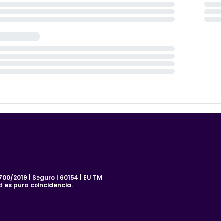
00/2019 | Seguro I 60154 | EU TM
d es pura coincidencia.