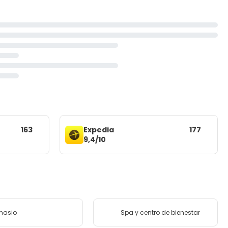
163
Expedia
177
9,4/10
nasio
Spa y centro de bienestar