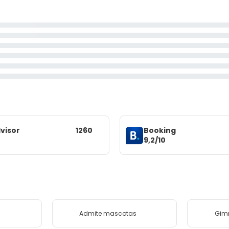
visor
1260
Booking
9,2/10
Admite mascotas
Gim