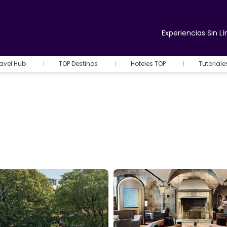
Experiencias Sin Lí
avel Hub
TOP Destinos
Hoteles TOP
Tutorial