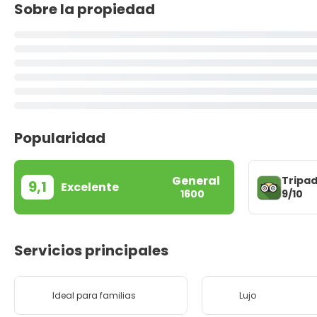
Sobre la propiedad
Popularidad
General
Tripad
9,1
Excelente
9/10
1600
Servicios principales
Ideal para familias
Lujo