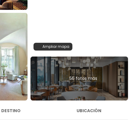
Ampliar mapa
56 fotos más
DESTINO
UBICACIÓN