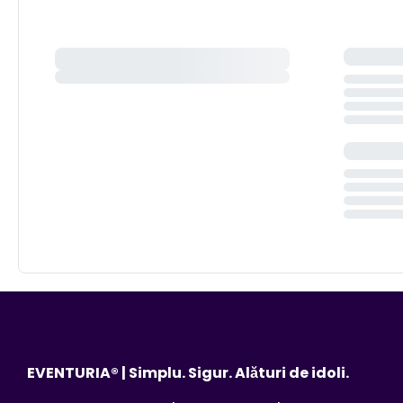
EVENTURIA® | Simplu. Sigur. Alături de idoli.