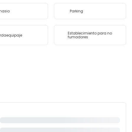
nasio
Parking
Establecimiento para no
rdaequipaje
fumadores