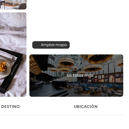
Ampliar mapa
56 fotos más
DESTINO
UBICACIÓN