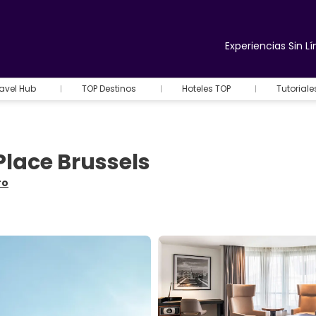
Experiencias Sin Lí
avel Hub
TOP Destinos
Hoteles TOP
Tutorial
Place Brussels
ro