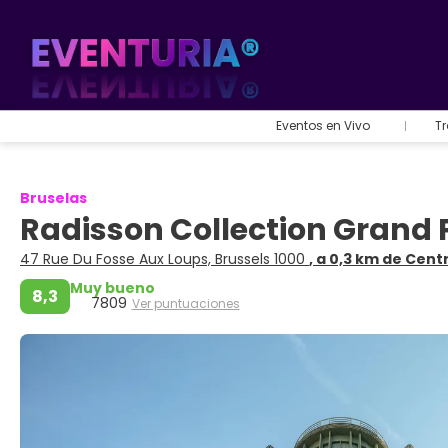
Eventos en Vivo
Tr
Bruselas
Radisson Collection Grand 
47 Rue Du Fosse Aux Loups, Brussels 1000
, a 0,3 km de Cent
Muy bueno
8,3
7809
Ver puntuaciones