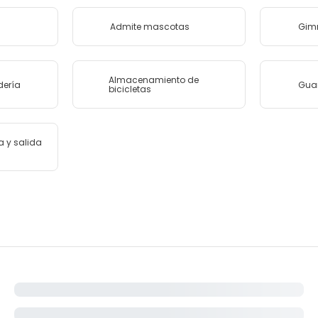
Admite mascotas
Gim
Almacenamiento de
dería
Gua
bicicletas
a y salida