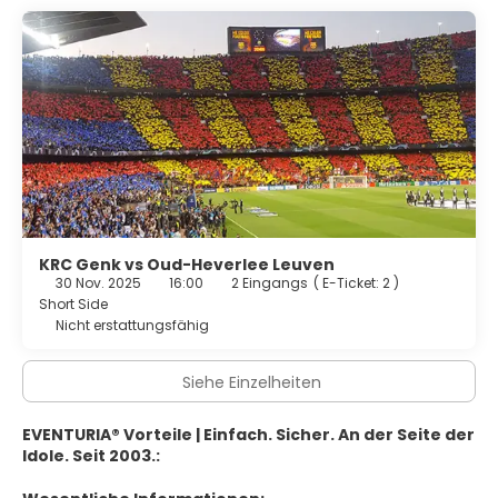
KRC Genk vs Oud-Heverlee Leuven
30 Nov. 2025
16:00
2 Eingangs
(
E-Ticket: 2
)
Short Side
Nicht erstattungsfähig
Siehe Einzelheiten
EVENTURIA® Vorteile | Einfach. Sicher. An der Seite der
Idole. Seit 2003.: