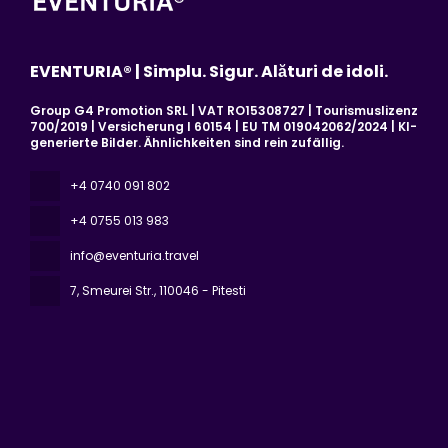
EVENTURIA® | Simplu. Sigur. Alături de idoli.
Group G4 Promotion SRL | VAT RO15308727 | Tourismuslizenz
700/2019 | Versicherung I 60154 | EU TM 019042062/2024 | KI-
generierte Bilder. Ähnlichkeiten sind rein zufällig.
+4 0740 091 802
+4 0755 013 983
info@eventuria.travel
7, Smeurei Str.
, 110046 - Pitesti