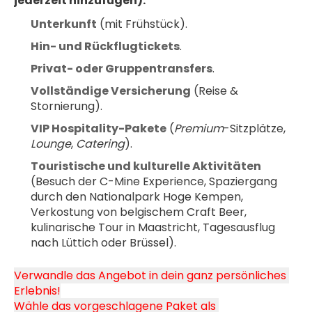
jederzeit hinzufügen):
Unterkunft
 (mit Frühstück).
Hin- und Rückflugtickets
.
Privat- oder Gruppentransfers
.
Vollständige Versicherung
 (Reise & 
Stornierung).
VIP Hospitality-Pakete
 (
Premium
-Sitzplätze, 
Lounge
, 
Catering
).
Touristische und kulturelle Aktivitäten
(Besuch der C-Mine Experience, Spaziergang 
durch den Nationalpark Hoge Kempen, 
Verkostung von belgischem Craft Beer, 
kulinarische Tour in Maastricht, Tagesausflug 
nach Lüttich oder Brüssel).
Verwandle das Angebot in dein ganz persönliches 
Erlebnis!
Wähle das vorgeschlagene Paket als 