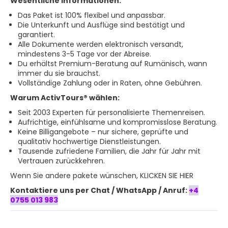
Wesentliche Informationen:
Das Paket ist 100% flexibel und anpassbar.
Die Unterkunft und Ausflüge sind bestätigt und
garantiert.
Alle Dokumente werden elektronisch versandt,
mindestens 3-5 Tage vor der Abreise.
Du erhältst Premium-Beratung auf Rumänisch, wann
immer du sie brauchst.
Vollständige Zahlung oder in Raten, ohne Gebühren.
Warum ActivTours® wählen:
Seit 2003 Experten für personalisierte Themenreisen.
Aufrichtige, einfühlsame und kompromisslose Beratung.
Keine Billigangebote – nur sichere, geprüfte und
qualitativ hochwertige Dienstleistungen.
Tausende zufriedene Familien, die Jahr für Jahr mit
Vertrauen zurückkehren.
Wenn Sie andere
pakete wünschen, KLICKEN SIE HIER
Kontaktiere uns per Chat / WhatsApp / Anruf:
+4
0755 013 983