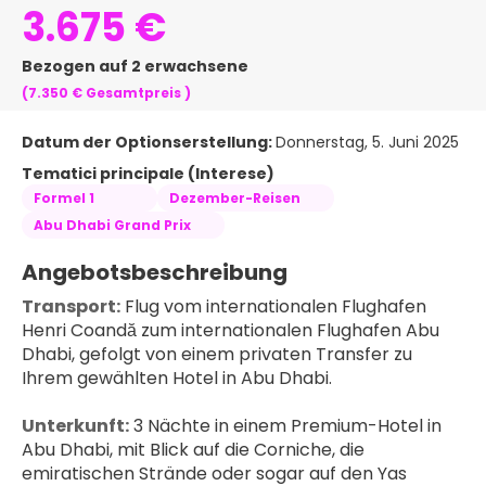
3.675 €
Bezogen auf 2 erwachsene
(7.350 €
Gesamtpreis
)
Datum der Optionserstellung:
Donnerstag, 5. Juni 2025
Tematici principale (Interese)
Formel 1
Dezember-Reisen
Abu Dhabi Grand Prix
Angebotsbeschreibung
Transport:
 Flug vom internationalen Flughafen 
Henri Coandă zum internationalen Flughafen Abu 
Dhabi, gefolgt von einem privaten Transfer zu 
Ihrem gewählten Hotel in Abu Dhabi.
Unterkunft:
 3 Nächte in einem Premium-Hotel in 
Abu Dhabi, mit Blick auf die Corniche, die 
emiratischen Strände oder sogar auf den Yas 