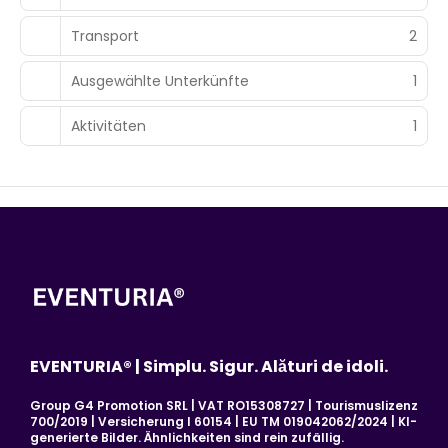
Transport
2
Ausgewählte Unterkünfte
1
Aktivitäten
1
EVENTURIA® | Simplu. Sigur. Alături de idoli.
Group G4 Promotion SRL | VAT RO15308727 | Tourismuslizenz
700/2019 | Versicherung I 60154 | EU TM 019042062/2024 | KI-
generierte Bilder. Ähnlichkeiten sind rein zufällig.