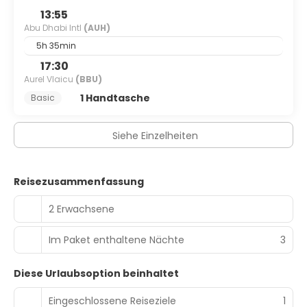
13:55
Abu Dhabi Intl
(AUH)
5h 35min
17:30
Aurel Vlaicu
(BBU)
1 Handtasche
Basic
Siehe Einzelheiten
Reisezusammenfassung
2 Erwachsene
Im Paket enthaltene Nächte
3
Diese Urlaubsoption beinhaltet
Eingeschlossene Reiseziele
1