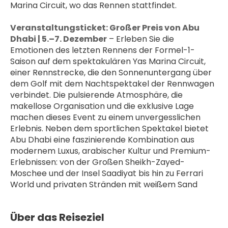
Marina Circuit, wo das Rennen stattfindet.
﻿Veranstaltungsticket: Großer Preis von Abu 
Dhabi | 5.–7. Dezember
 – Erleben Sie die 
Emotionen des letzten Rennens der Formel-1-
Saison auf dem spektakulären Yas Marina Circuit, 
einer Rennstrecke, die den Sonnenuntergang über 
dem Golf mit dem Nachtspektakel der Rennwagen 
verbindet. Die pulsierende Atmosphäre, die 
makellose Organisation und die exklusive Lage 
machen dieses Event zu einem unvergesslichen 
Erlebnis. Neben dem sportlichen Spektakel bietet 
Abu Dhabi eine faszinierende Kombination aus 
modernem Luxus, arabischer Kultur und Premium-
Erlebnissen: von der Großen Sheikh-Zayed-
Moschee und der Insel Saadiyat bis hin zu Ferrari 
World und privaten Stränden mit weißem Sand
Über das Reiseziel