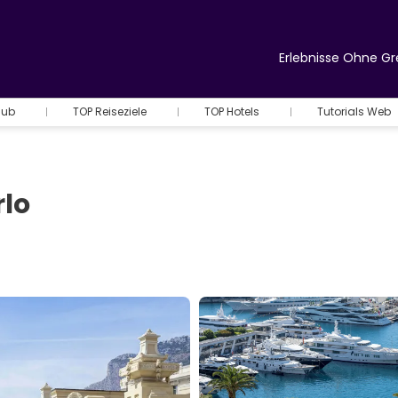
Erlebnisse Ohne G
Hub
TOP Reiseziele
TOP Hotels
Tutorials Web
rlo