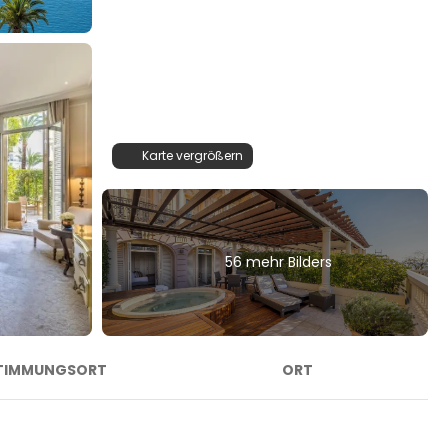
Karte vergrößern
56 mehr Bilders
TIMMUNGSORT
ORT