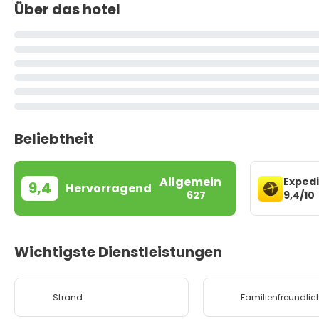
Über das hotel
Beliebtheit
Allgemein
Exped
9,4
Hervorragend
9,4/10
627
Wichtigste Dienstleistungen
Strand
Familienfreundlic