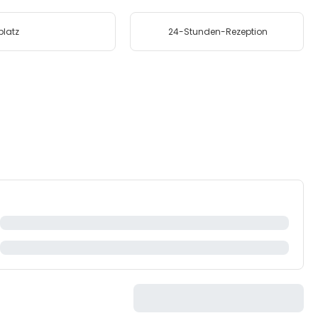
platz
24-Stunden-Rezeption