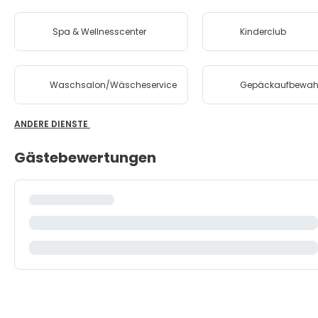
Spa & Wellnesscenter
Kinderclub
Waschsalon/Wäscheservice
Gepäckaufbewah
ANDERE DIENSTE
Gästebewertungen