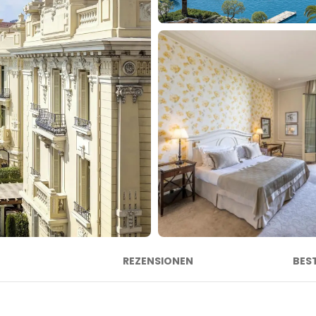
REZENSIONEN
BES