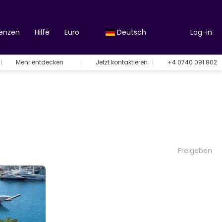
renzen
Hilfe
Euro
Deutsch
Log-in
Mehr entdecken
Jetzt kontaktieren
+4 0740 091 802
Freigeben