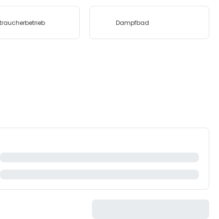
traucherbetrieb
Dampfbad