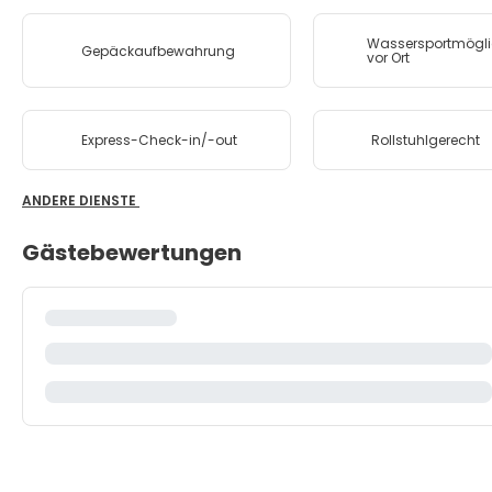
Wassersportmögli
Gepäckaufbewahrung
vor Ort
Express-Check-in/-out
Rollstuhlgerecht
ANDERE DIENSTE
Gästebewertungen