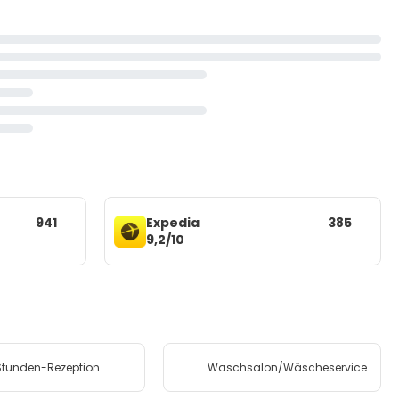
941
Expedia
385
9,2/10
tunden-Rezeption
Waschsalon/Wäscheservice