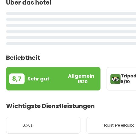
Über das hotel
Beliebtheit
Allgemein
Tripad
8,7
Sehr gut
8/10
1520
Wichtigste Dienstleistungen
Luxus
Haustiere erlaubt