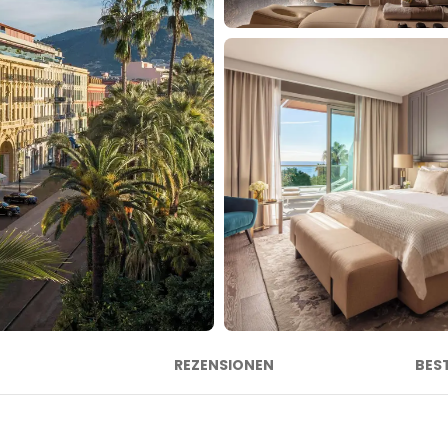
REZENSIONEN
BES