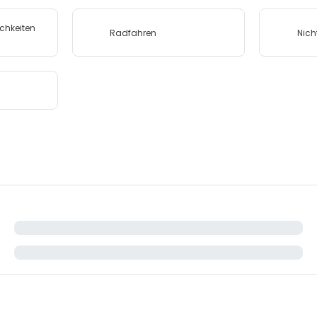
chkeiten
Radfahren
Nich