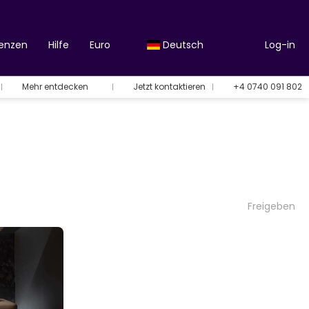
renzen
Hilfe
Euro
Deutsch
Log-in
Mehr entdecken
Jetzt kontaktieren
+4 0740 091 802
Freigeben