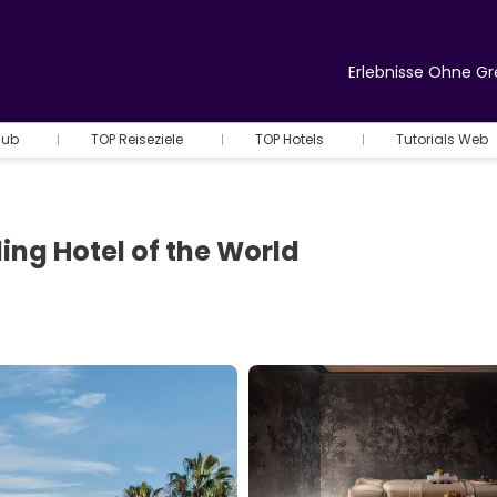
Erlebnisse Ohne G
Hub
TOP Reiseziele
TOP Hotels
Tutorials Web
ing Hotel of the World