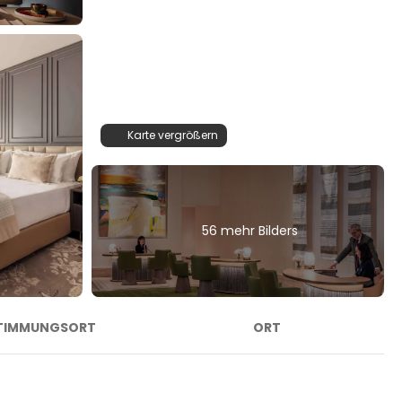
Karte vergrößern
56 mehr Bilders
TIMMUNGSORT
ORT