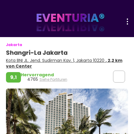
Jakarta
Shangri-La Jakarta
Kota BNI JL. Jend. Sudirman Kav. 1, Jakarta 10220
, 2,2 km
von Center
Hervorragend
9,1
4765
Siehe Partituren