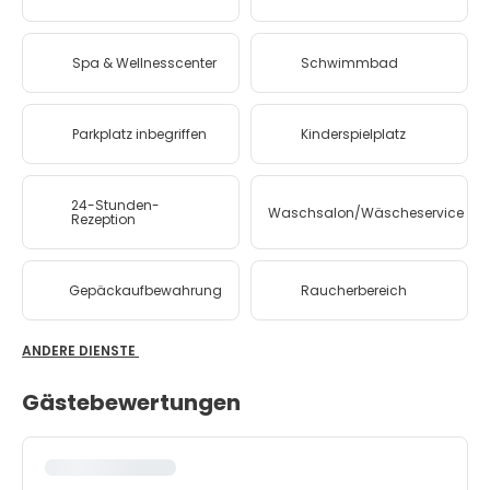
Spa & Wellnesscenter
Schwimmbad
Parkplatz inbegriffen
Kinderspielplatz
24-Stunden-
Waschsalon/Wäscheservice
Rezeption
Gepäckaufbewahrung
Raucherbereich
ANDERE DIENSTE
Gästebewertungen