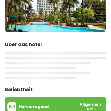
Über das hotel
Beliebtheit
Allgemein
9,1
Hervorragend
4765