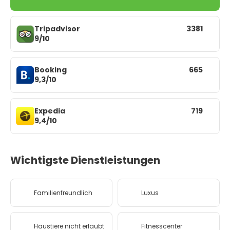
Tripadvisor
3381
9/10
Booking
665
9,3/10
Expedia
719
9,4/10
Wichtigste Dienstleistungen
Familienfreundlich
Luxus
Haustiere nicht erlaubt
Fitnesscenter