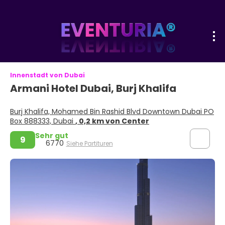
Innenstadt von Dubai
Armani Hotel Dubai, Burj Khalifa
Burj Khalifa, Mohamed Bin Rashid Blvd Downtown Dubai PO
Box 888333, Dubai
, 0,2 km von Center
Sehr gut
9
6770
Siehe Partituren