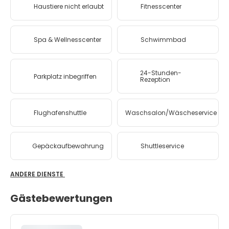
Haustiere nicht erlaubt
Fitnesscenter
Spa & Wellnesscenter
Schwimmbad
24-Stunden-
Parkplatz inbegriffen
Rezeption
Flughafenshuttle
Waschsalon/Wäscheservice
Gepäckaufbewahrung
Shuttleservice
ANDERE DIENSTE
Gästebewertungen