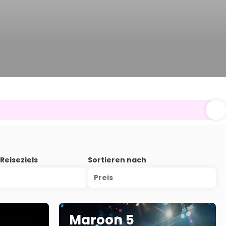
Reiseziels
Sortieren nach
Preis
Maroon 5