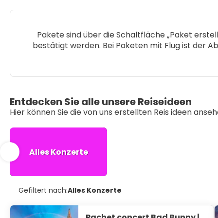
Pakete sind über die Schaltfläche „Paket erstel
bestätigt werden. Bei Paketen mit Flug ist der Ab
Entdecken Sie alle unsere Reiseideen
Hier können Sie die von uns erstellten Reis ideen anse
Alles Konzerte
Gefiltert nach:
Alles Konzerte
Pachet concert Bad Bunny |