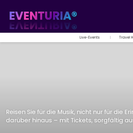
Live-Events
Travel 
Reisen Sie für die Musik, nicht nur für di
darüber hinaus – mit Tickets, sorgfältig 