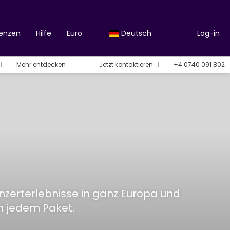
renzen
Hilfe
Euro
Deutsch
Log-in
Mehr entdecken
Jetzt kontaktieren
+4 0740 091 802
Konzerterlebnisse in ganz Europa und
in jedem Paket.