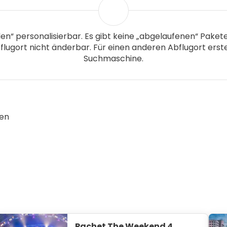
len“ personalisierbar. Es gibt keine „abgelaufenen“ Pake
flugort nicht änderbar. Für einen anderen Abflugort erste
Suchmaschine.
hen
Pachet The Weekend 4