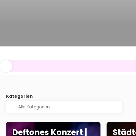
Kategorien
Deftones Konzert |
Städt