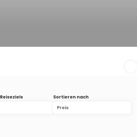
Reiseziels
Sortieren nach
Preis