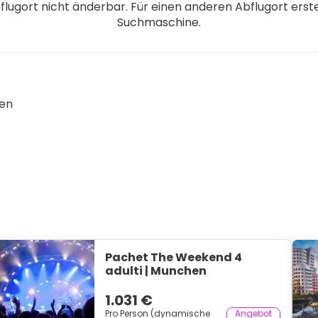
flugort nicht änderbar. Für einen anderen Abflugort erste
Suchmaschine.
hen
Pachet The Weekend 4
adulti | Munchen
1.031 €
Pro Person (dynamische
Angebot