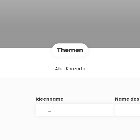
Themen
Alles Konzerte
Ideenname
Name des 