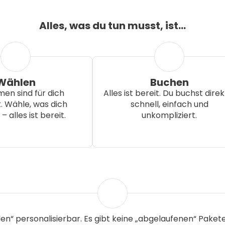
Alles, was du tun musst, ist...
Wählen
Buchen
en sind für dich
Alles ist bereit. Du buchst direk
 Wähle, was dich
schnell, einfach und
 – alles ist bereit.
unkompliziert.
len“ personalisierbar. Es gibt keine „abgelaufenen“ Pake